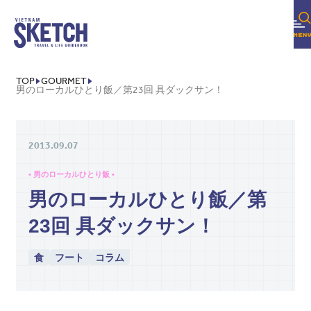
TOP
GOURMET
男のローカルひとり飯／第23回 具ダックサン！
2013.09.07
• 男のローカルひとり飯 •
男のローカルひとり飯／第
23回 具ダックサン！
食
フート
コラム