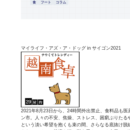
食
フート
コラム
マイライフ・アズ・ア・ドッグ in サイゴン2021
2021年8月23日から、24時間外出禁止、食料品
ン市。人々の不安、焦燥、ストレス、困窮ぶりたる
という淡い希望を抱くも束の間、さらなる底抜け脱