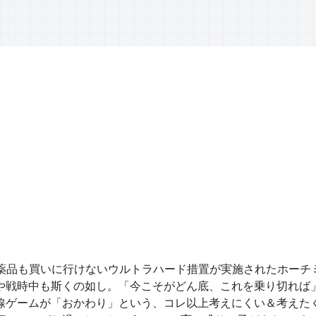
も医薬品も買いに行けないウルトラハード措置が実施されたホーチ
や戦時中も斯くの如し。「今こそがどん底、これを乗り切れば
線ゲームが「おかわり」という、コレ以上考えにくい＆考えた