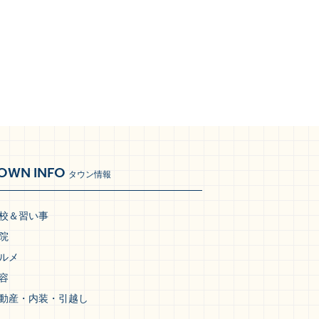
OWN INFO
タウン情報
校＆習い事
院
ルメ
容
動産・内装・引越し