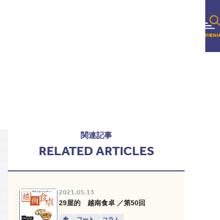
関連記事
RELATED ARTICLES
2021.05.13
29屋的 越南食卓 ／第50回
食
フート
コラム