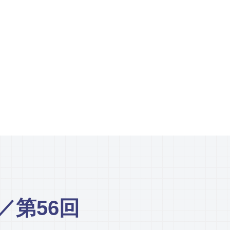
／第56回