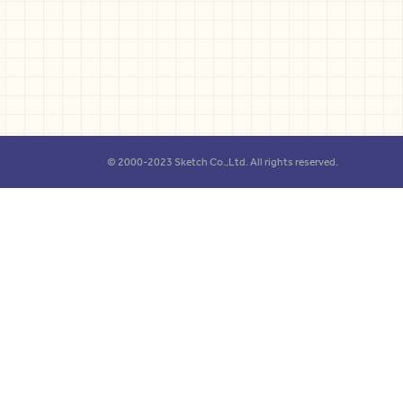
© 2000-2023 Sketch Co.,Ltd. All rights reserved.