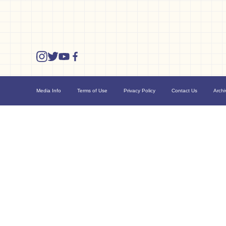
Media Info
Terms of Use
Privacy Policy
Contact Us
Archi