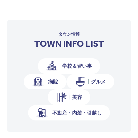
タウン情報
TOWN INFO LIST
学校＆習い事
病院
グルメ
美容
不動産・内装・引越し