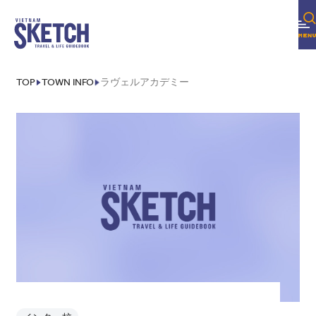
TOP
TOWN INFO
ラヴェルアカデミー