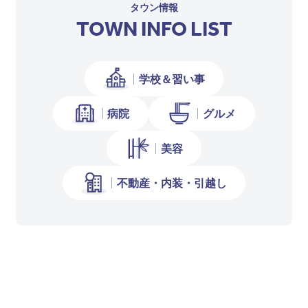
タウン情報
TOWN INFO LIST
学校＆習い事
病院
グルメ
美容
不動産・内装・引越し