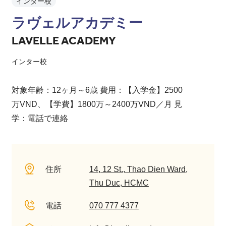
インター校
ラヴェルアカデミー
LAVELLE ACADEMY
インター校
対象年齢：12ヶ月～6歳 費用：【入学金】2500
万VND、【学費】1800万～2400万VND／月 見
学：電話で連絡
住所
14, 12 St., Thao Dien Ward,
Thu Duc, HCMC
電話
070 777 4377