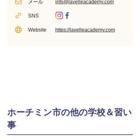
メール
info@lavelleacademy.com
SNS
Website
https://lavelleacademy.com
ホーチミン市の他の学校＆習い
事