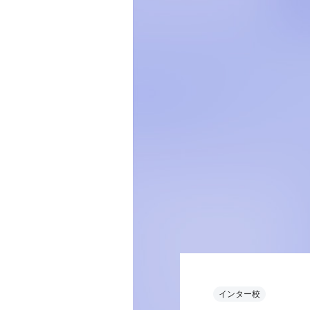
インター校