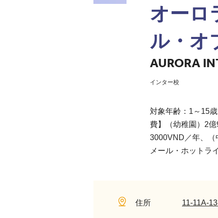
オーロ
ル・オ
AURORA IN
インター校
対象年齢：1～15歳
費】（幼稚園）2億98
3000VND／年、（
メール・ホットラ
住所
11-11A-13