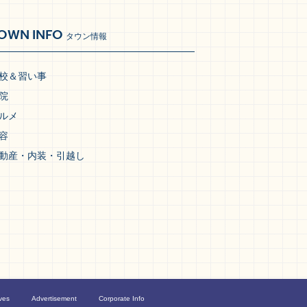
OWN INFO
タウン情報
校＆習い事
院
ルメ
容
動産・内装・引越し
ves
Advertisement
Corporate Info