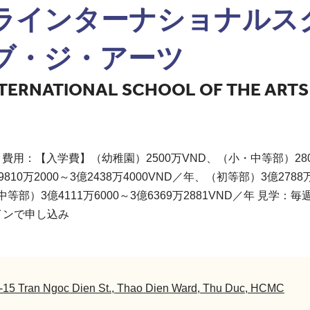
ラインターナショナルス
ブ・ジ・アーツ
TERNATIONAL SCHOOL OF THE ARTS
 費用：【入学費】（幼稚園）2500万VND、（小・中等部）28
10万2000～3億2438万4000VND／年、（初等部）3億2788万
中等部）3億4111万6000～3億6369万2881VND／年 見学
インで申し込み
-15 Tran Ngoc Dien St., Thao Dien Ward, Thu Duc, HCMC