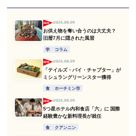
2026.08.09
お供え物を奪い合うのは大丈夫？
旧暦7月に隠された風習
学
コラム
2026.08.09
「テイルズ・バイ・チャプター」が
ミシュラングリーンスター獲得
食
ホーチミン市
2026.08.09
5つ星ホテル内和食店「六」に 国際
経験豊かな新料理長が就任
食
クアンニン