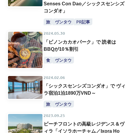
Senses Con Dao／シックスセンシズ
コンダオ」
旅
ヴンタウ
PR記事
2024.05.30
「ビノンカカオパーク」で 読者は
BBQが10％割引
食
ヴンタウ
2024.02.06
「シックスセンシズコンダオ」で ヴィ
ラ宿泊1泊1890万VND～
旅
ヴンタウ
2023.09.25
ビーチフロントの高級レジデンス＆ヴ
ィラ「イソラホーチャム／Ixora Ho