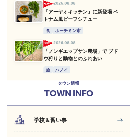
2026.08.08
「アーヤオキッチン」に新登場 ベ
トナム風ビーフシチュー
食
ホーチミン市
2026.08.08
「ノンギエップサン農場」で ブド
ウ狩りと動物とのふれあい
旅
ハノイ
タウン情報
TOWN INFO
学校＆習い事