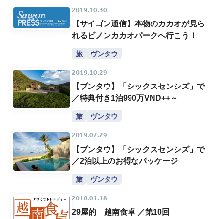
2019.10.30
【サイゴン通信】本物のカカオが見ら
れるビノンカカオパークへ行こう！
旅
ヴンタウ
2019.10.29
【ブンタウ】「シックスセンシズ」で
／特典付き1泊990万VND++～
旅
ヴンタウ
2019.07.29
【ブンタウ】「シックスセンシズ」で
／2泊以上のお得なパッケージ
旅
ヴンタウ
2018.01.18
29屋的 越南食卓 ／第10回