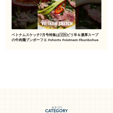
ベトナムスケッチ7月号特集は🇻🇳ピリ辛＆濃厚スープ
の牛肉麺ブンボーフエ #shorts #vietnam #bunbohue
カテゴリ
CATEGORY