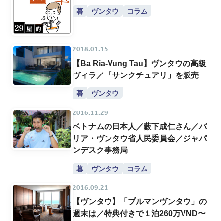
暮
ヴンタウ
コラム
2018.01.15
【Ba Ria-Vung Tau】ヴンタウの高級
ヴィラ／「サンクチュアリ」を販売
暮
ヴンタウ
2016.11.29
ベトナムの日本人／藪下成仁さん／バ
リア・ヴンタウ省人民委員会／ジャパ
ンデスク事務局
暮
ヴンタウ
コラム
2016.09.21
【ヴンタウ】「プルマンヴンタウ」の
週末は／特典付きで１泊260万VND〜