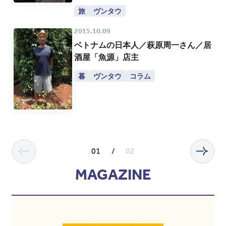
旅
ヴンタウ
2015.10.09
ベトナムの日本人／萩原周一さん／居
酒屋「魚源」店主
暮
ヴンタウ
コラム
01
/
02
MAGAZINE