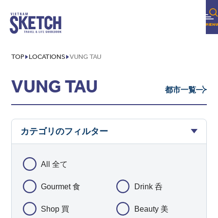
TOP
LOCATIONS
VUNG TAU
VUNG TAU
都市一覧
カテゴリのフィルター
All 全て
Gourmet 食
Drink 呑
Shop 買
Beauty 美