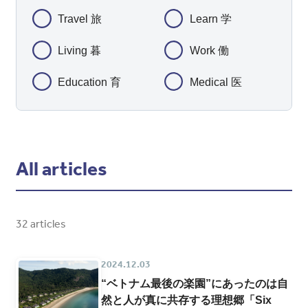
Travel 旅
Learn 学
Living 暮
Work 働
Education 育
Medical 医
All articles
32 articles
2024.12.03
“ベトナム最後の楽園”にあったのは自
然と人が真に共存する理想郷「Six