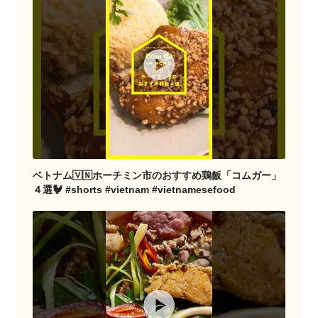
ベトナム🇻🇳ホーチミン市のおすすめ鶏飯「コムガー」
４選🐓 #shorts #vietnam #vietnamesefood