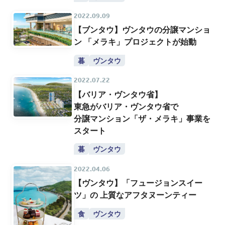
2022.09.09
【ブンタウ】ヴンタウの分譲マンショ
ン 「メラキ」プロジェクトが始動
暮
ヴンタウ
2022.07.22
【バリア・ヴンタウ省】
東急がバリア・ヴンタウ省で
分譲マンション「ザ・メラキ」事業を
スタート
暮
ヴンタウ
2022.04.06
【ヴンタウ】「フュージョンスイー
ツ」の 上質なアフタヌーンティー
食
ヴンタウ