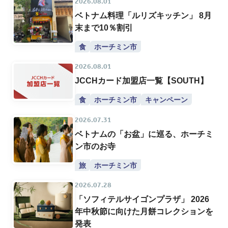
2026.08.01
ベトナム料理「ルリズキッチン」 8月
末まで10％割引
食
ホーチミン市
2026.08.01
JCCHカード加盟店一覧【SOUTH】
食
ホーチミン市
キャンペーン
2026.07.31
ベトナムの「お盆」に巡る、ホーチミ
ン市のお寺
旅
ホーチミン市
2026.07.28
「ソフィテルサイゴンプラザ」 2026
年中秋節に向けた月餅コレクションを
発表