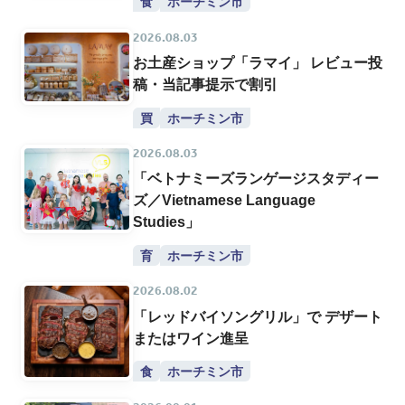
食
ホーチミン市
2026.08.03
お土産ショップ「ラマイ」 レビュー投
稿・当記事提示で割引
買
ホーチミン市
2026.08.03
「ベトナミーズランゲージスタディー
ズ／Vietnamese Language
Studies」
育
ホーチミン市
2026.08.02
「レッドバイソングリル」で デザート
またはワイン進呈
食
ホーチミン市