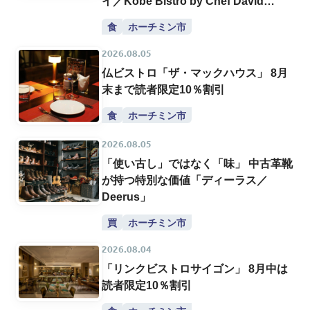
イ／Kobe Bistro by Chef David
Thai」
食
ホーチミン市
2026.08.05
仏ビストロ「ザ・マックハウス」 8月
末まで読者限定10％割引
食
ホーチミン市
2026.08.05
「使い古し」ではなく「味」 中古革靴
が持つ特別な価値「ディーラス／
Deerus」
買
ホーチミン市
2026.08.04
「リンクビストロサイゴン」 8月中は
読者限定10％割引