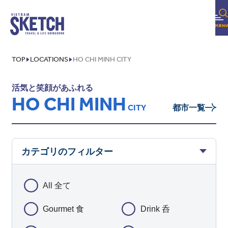
TOP
LOCATIONS
HO CHI MINH CITY
活気と笑顔があふれる
HO CHI MINH
CITY
都市一覧
カテゴリのフィルター
All 全て
Gourmet 食
Drink 呑