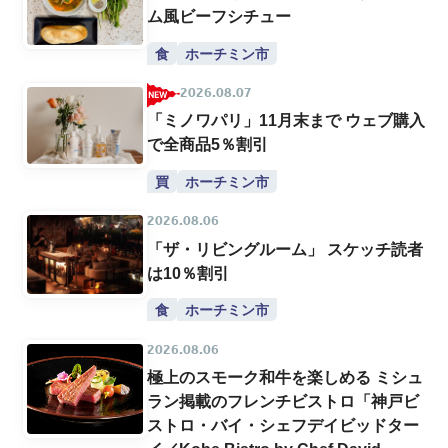
ム風ビーフシチュー
食
ホーチミン市
2026.08.07
「ミノワパリ」11月末まで ウェブ購入
で全商品5％割引
買
ホーチミン市
2026.08.06
「ザ・リビングルーム」 スケッチ読者
は10％割引
食
ホーチミン市
2026.08.06
極上のスモーク和牛を楽しめる ミシュ
ラン掲載のフレンチビストロ「神戸ビ
ストロ・バイ・シェフデイビッドター