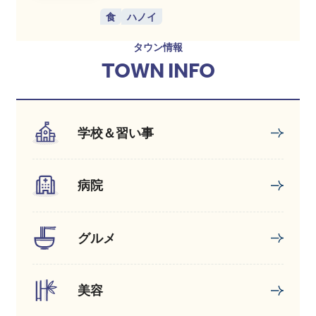
食
ハノイ
タウン情報
TOWN INFO
学校＆習い事
病院
グルメ
美容