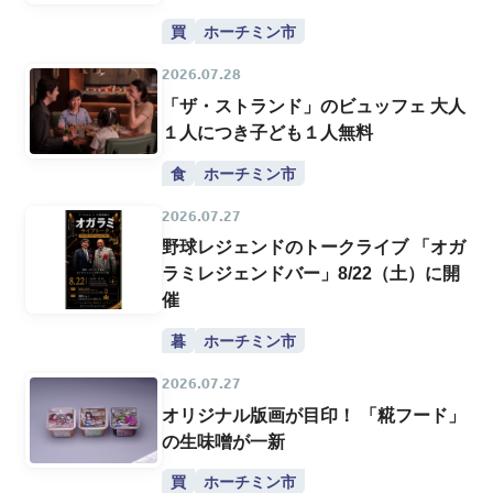
買
ホーチミン市
2026.07.28
「ザ・ストランド」のビュッフェ 大人
１人につき子ども１人無料
食
ホーチミン市
2026.07.27
野球レジェンドのトークライブ 「オガ
ラミレジェンドバー」8/22（土）に開
催
暮
ホーチミン市
2026.07.27
オリジナル版画が目印！ 「糀フード」
の生味噌が一新
買
ホーチミン市