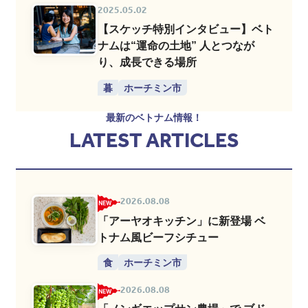
2025.05.02
【スケッチ特別インタビュー】ベト
ナムは“運命の土地” 人とつなが
り、成長できる場所
暮
ホーチミン市
最新のベトナム情報！
LATEST ARTICLES
2026.08.08
「アーヤオキッチン」に新登場 ベ
トナム風ビーフシチュー
食
ホーチミン市
2026.08.08