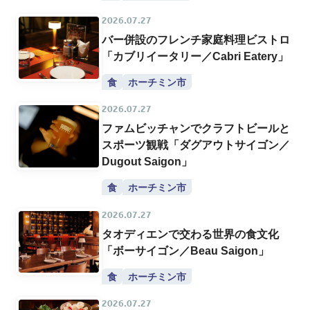
2026.07.27
バー併設のフレンチ家庭料理ビストロ
「カブリイータリー／Cabri Eatery」
食
ホーチミン市
2026.07.27
ファムビッチャンでクラフトビールと
スポーツ観戦「ダグアウトサイゴン／
Dugout Saigon」
食
ホーチミン市
2026.07.27
タオディエンで交わる世界の食文化
「ボーサイゴン／Beau Saigon」
食
ホーチミン市
2026.07.27