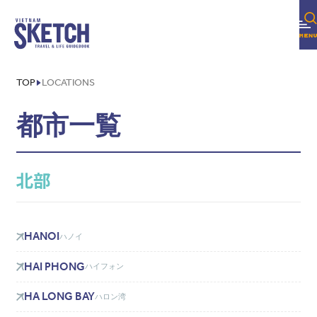
TOP
LOCATIONS
都市一覧
HANOI
ハノイ
HAI PHONG
ハイフォン
HA LONG BAY
ハロン湾