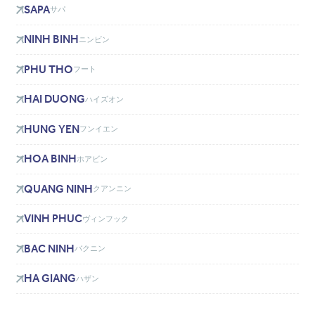
SAPA
サパ
NINH BINH
ニンビン
PHU THO
フート
HAI DUONG
ハイズオン
HUNG YEN
フンイエン
HOA BINH
ホアビン
QUANG NINH
クアンニン
VINH PHUC
ヴィンフック
BAC NINH
バクニン
HA GIANG
ハザン