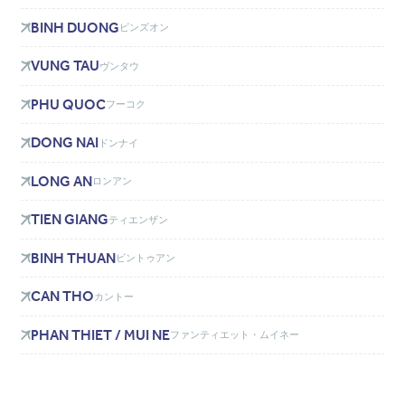
BINH DUONG
ビンズオン
VUNG TAU
ヴンタウ
PHU QUOC
フーコク
DONG NAI
ドンナイ
LONG AN
ロンアン
TIEN GIANG
ティエンザン
BINH THUAN
ビントゥアン
CAN THO
カントー
PHAN THIET / MUI NE
ファンティエット・ムイネー