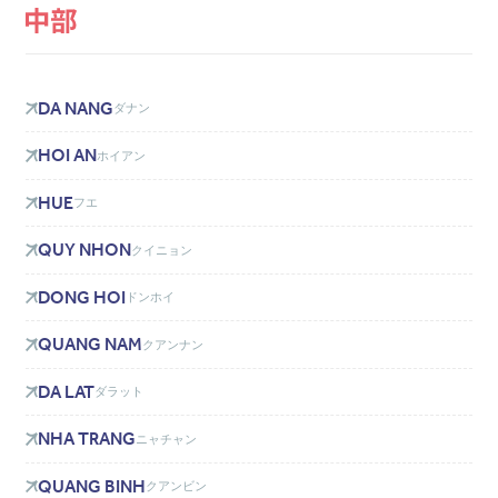
DA NANG
ダナン
HOI AN
ホイアン
HUE
フエ
QUY NHON
クイニョン
DONG HOI
ドンホイ
QUANG NAM
クアンナン
DA LAT
ダラット
NHA TRANG
ニャチャン
QUANG BINH
クアンビン