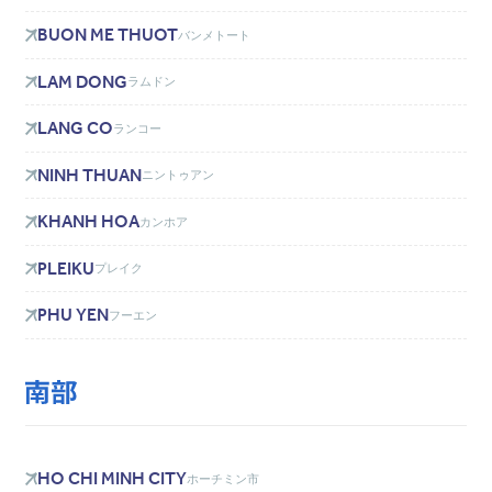
BUON ME THUOT
バンメトート
LAM DONG
ラムドン
LANG CO
ランコー
NINH THUAN
ニントゥアン
KHANH HOA
カンホア
PLEIKU
プレイク
PHU YEN
フーエン
HO CHI MINH CITY
ホーチミン市