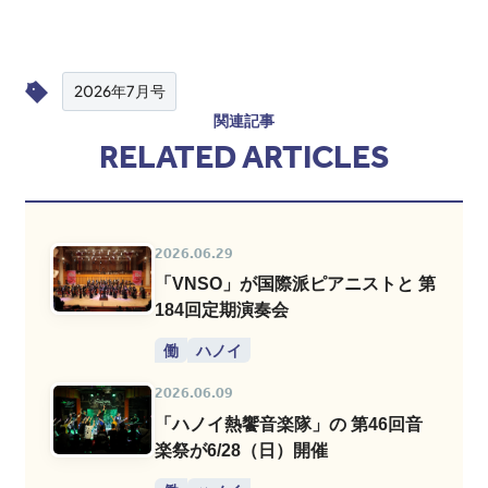
2026年7月号
関連記事
RELATED ARTICLES
2026.06.29
「VNSO」が国際派ピアニストと 第
184回定期演奏会
働
ハノイ
2026.06.09
「ハノイ熱饗音楽隊」の 第46回音
楽祭が6/28（日）開催