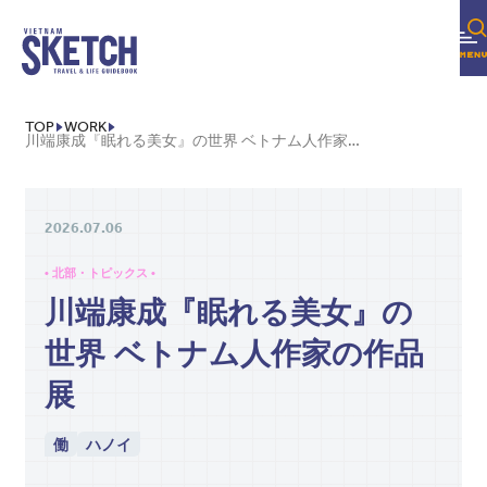
TOP
WORK
川端康成『眠れる美女』の世界 ベトナム人作家の作品展
2026.07.06
• 北部・トピックス •
川端康成『眠れる美女』の
世界 ベトナム人作家の作品
展
働
ハノイ