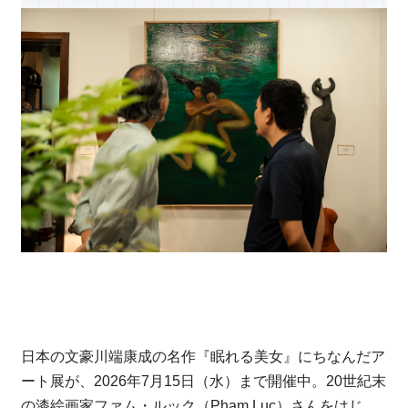
日本の文豪川端康成の名作『眠れる美女』にちなんだア
ート展が、2026年7月15日（水）まで開催中。20世紀末
の漆絵画家ファム・ルック（Pham Luc）さんをはじ