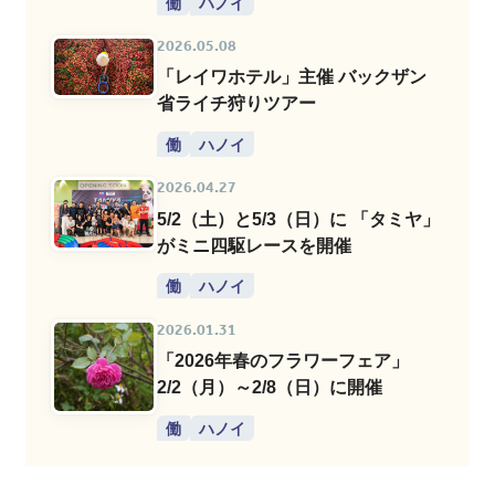
働
ハノイ
2026.05.08
「レイワホテル」主催 バックザン
省ライチ狩りツアー
働
ハノイ
2026.04.27
5/2（土）と5/3（日）に 「タミヤ」
がミニ四駆レースを開催
働
ハノイ
2026.01.31
「2026年春のフラワーフェア」
2/2（月）～2/8（日）に開催
働
ハノイ