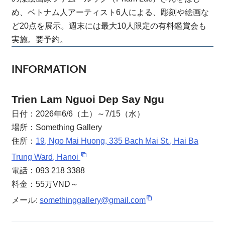
め、ベトナム人アーティスト6人による、彫刻や絵画な
ど20点を展示。週末には最大10人限定の有料鑑賞会も
実施。要予約。
INFORMATION
Trien Lam Nguoi Dep Say Ngu
日付：2026年6/6（土）～7/15（水）
場所：Something Gallery
住所：
19, Ngo Mai Huong, 335 Bach Mai St., Hai Ba
Trung Ward, Hanoi
電話：093 218 3388
料金：55万VND～
メール:
somethinggallery@gmail.com