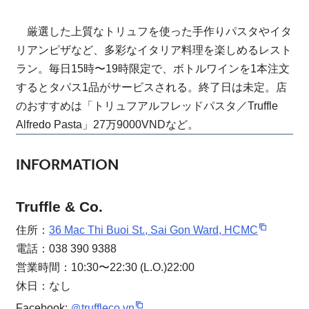
厳選した上質なトリュフを使った手作りパスタやイタ
リアンピザなど、多彩なイタリア料理を楽しめるレスト
ラン。毎日15時〜19時限定で、ボトルワインを1本注文
するとタパス1品がサービスされる。終了日は未定。店
のおすすめは「トリュフアルフレッドパスタ／Truffle
Alfredo Pasta」27万9000VNDなど。
INFORMATION
Truffle & Co.
住所：
36 Mac Thi Buoi St., Sai Gon Ward, HCMC
電話：038 390 9388
営業時間：10:30〜22:30 (L.O.)22:00
休日：なし
Facebook:
＠truffleco.vn