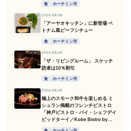
食
ホーチミン市
2026.08.08
「アーヤオキッチン」に新登場 ベ
トナム風ビーフシチュー
食
ホーチミン市
2026.08.06
「ザ・リビングルーム」 スケッチ
読者は10％割引
食
ホーチミン市
2026.08.06
極上のスモーク和牛を楽しめる ミ
シュラン掲載のフレンチビストロ
「神戸ビストロ・バイ・シェフデイ
ビッドターイ／Kobe Bistro by
Chef David Thai」
食
ホーチミン市