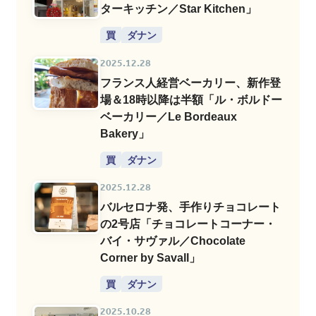
ターキッチン／Star Kitchen」
買
ダナン
2025.12.28
フランス人経営ベーカリー、新作登
場＆18時以降は半額「ル・ボルドー
ベーカリー／Le Bordeaux
Bakery」
買
ダナン
2025.12.28
バルセロナ発、手作りチョコレート
の2号店「チョコレートコーナー・
バイ・サヴァル／Chocolate
Corner by Savall」
買
ダナン
2025.10.28