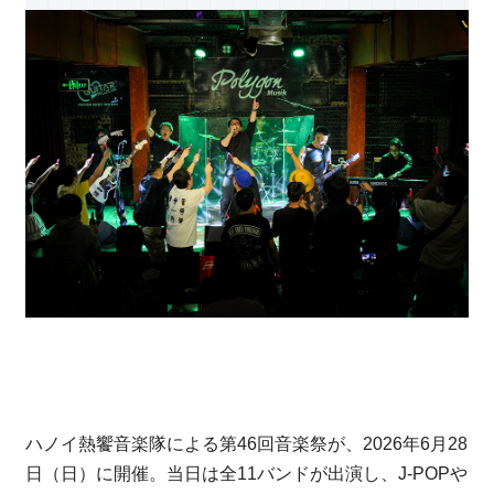
ハノイ熱饗音楽隊による第46回音楽祭が、2026年6月28
日（日）に開催。当日は全11バンドが出演し、J-POPや