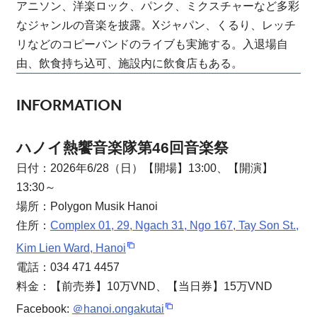
アニソン、洋楽ロック、パンク、ミクスチャーなど多彩
なジャンルの音楽を披露。Xジャパン、くるり、レッチ
リなどのコピーバンドのライブも実施する。入退場自
由、飲食持ち込可、施設内に飲食店もある。
INFORMATION
ハノイ熱饗音楽隊第46回音楽祭
日付：2026年6/28（日）【開場】13:00、【開演】
13:30～
場所：Polygon Musik Hanoi
住所：
Complex 01, 29, Ngach 31, Ngo 167, Tay Son St.,
Kim Lien Ward, Hanoi
電話：034 471 4457
料金：【前売券】10万VND、【当日券】15万VND
Facebook:
＠hanoi.ongakutai