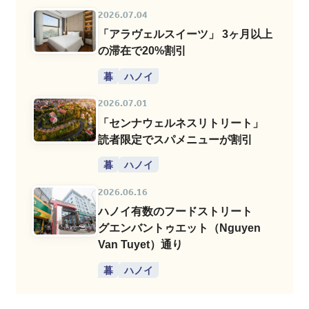
2026.07.04
「アラヴェルスイーツ」 3ヶ月以上
の滞在で20%割引
暮
ハノイ
2026.07.01
「センナウェルネスリトリート」
読者限定でスパメニューが割引
暮
ハノイ
2026.06.16
ハノイ有数のフードストリート
グエンバントゥエット（Nguyen
Van Tuyet）通り
暮
ハノイ