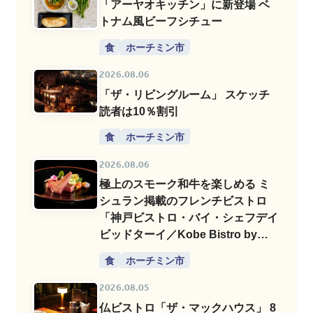
「アーヤオキッチン」に新登場 ベ
トナム風ビーフシチュー
食
ホーチミン市
2026.08.06
「ザ・リビングルーム」 スケッチ
読者は10％割引
食
ホーチミン市
2026.08.06
極上のスモーク和牛を楽しめる ミ
シュラン掲載のフレンチビストロ
「神戸ビストロ・バイ・シェフデイ
ビッドターイ／Kobe Bistro by
Chef David Thai」
食
ホーチミン市
2026.08.05
仏ビストロ「ザ・マックハウス」 8