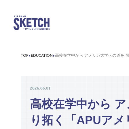
TOP
EDUCATION
2026.06.01
高校在学中から ア
り拓く「APUア