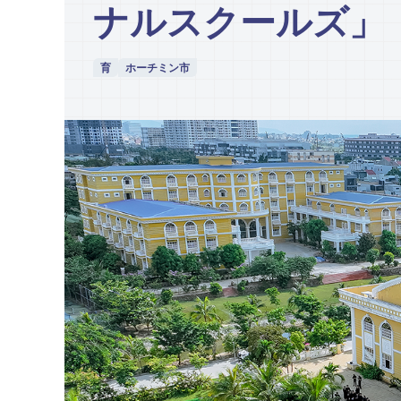
ナルスクールズ」
育
ホーチミン市