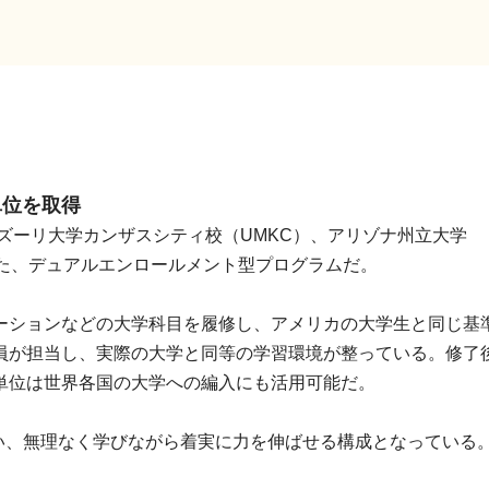
単位を取得
ミズーリ大学カンザスシティ校（UMKC）、アリゾナ州立大学
した、デュアルエンロールメント型プログラムだ。
ーションなどの大学科目を履修し、アメリカの大学生と同じ基
員が担当し、実際の大学と同等の学習環境が整っている。修了
単位は世界各国の大学への編入にも活用可能だ。
行い、無理なく学びながら着実に力を伸ばせる構成となっている