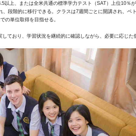
.5以上、または全米共通の標準学力テスト（SAT）上位10％
れ、段階的に移行できる。クラスは7週間ごとに開講され、ベ
までの単位取得を目指せる。
実しており、学習状況を継続的に確認しながら、必要に応じた