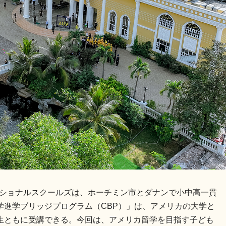
ーナショナルスクールズは、ホーチミン市とダナンで小中高一貫
学進学ブリッジプログラム（CBP）」は、アメリカの大学と
生ともに受講できる。今回は、アメリカ留学を目指す子ども