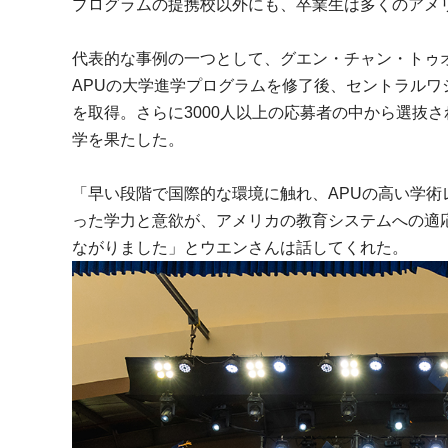
プログラムの提携校以外にも、卒業生は多くのアメ
代表的な事例の一つとして、グエン・チャン・トゥオン・ウエン
APUの大学進学プログラムを修了後、セントラルワ
を取得。さらに3000人以上の応募者の中から選抜
学を果たした。
「早い段階で国際的な環境に触れ、APUの高い学
った学力と意欲が、アメリカの教育システムへの適
ながりました」とウエンさんは話してくれた。