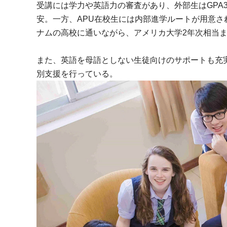
受講には学力や英語力の審査があり、外部生はGPA3
安。一方、APU在校生には内部進学ルートが用意さ
ナムの高校に通いながら、アメリカ大学2年次相当
また、英語を母語としない生徒向けのサポートも充
別支援を行っている。