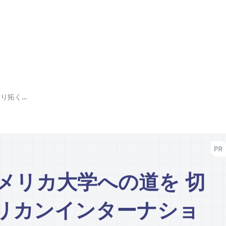
高校在学中から アメリカ大学への道を 切り拓く「APUアメリカンインターナショナルスクールズ」
メリカ大学への道を 切
メリカンインターナショ