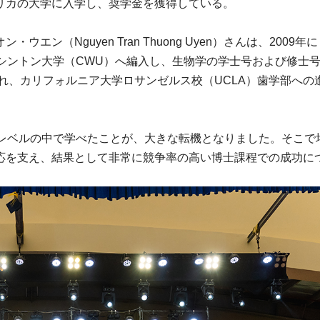
リカの大学に入学し、奨学金を獲得している。
（Nguyen Tran Thuong Uyen）さんは、2009年に
シントン大学（CWU）へ編入し、生物学の学士号および修士
され、カリフォルニア大学ロサンゼルス校（UCLA）歯学部への
術レベルの中で学べたことが、大きな転機となりました。そこで
応を支え、結果として非常に競争率の高い博士課程での成功に