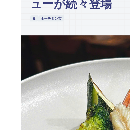
ューが続々登場
食
ホーチミン市