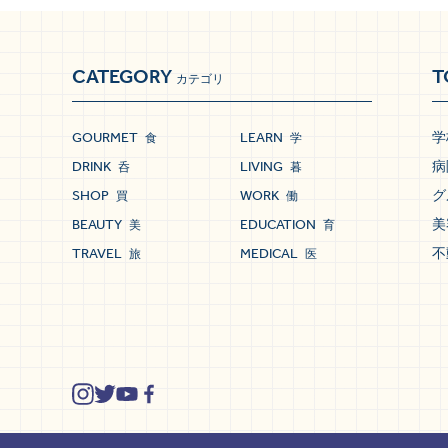
CATEGORY
T
カテゴリ
GOURMET
LEARN
学
食
学
DRINK
LIVING
病
呑
暮
SHOP
WORK
グ
買
働
BEAUTY
EDUCATION
美
美
育
TRAVEL
MEDICAL
不
旅
医