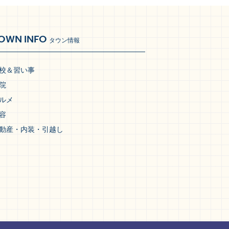
OWN INFO
タウン情報
校＆習い事
院
ルメ
容
動産・内装・引越し