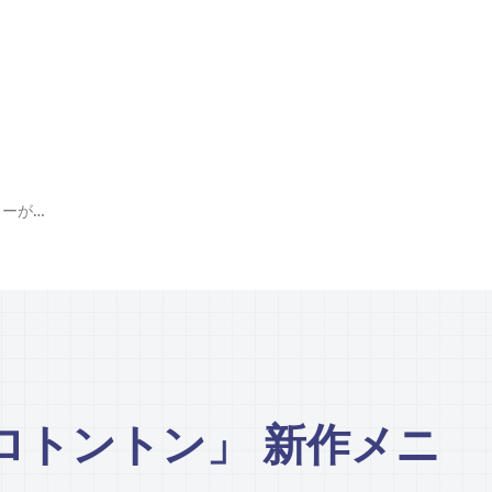
フレンチ「ビストロトントン」 新作メニューが続々登場
ロトントン」 新作メニ