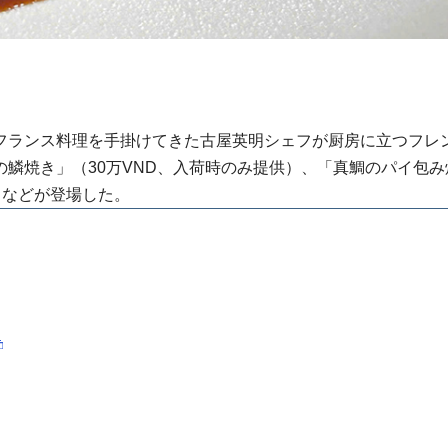
ランス料理を手掛けてきた古屋英明シェフが厨房に立つフレ
鱗焼き」（30万VND、入荷時のみ提供）、「真鯛のパイ包み
）などが登場した。