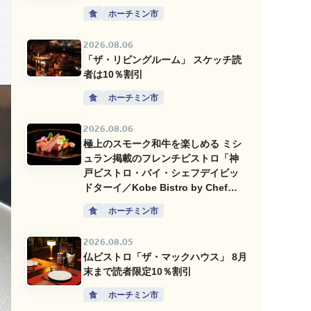
食
ホーチミン市
2026.08.06
「ザ・リビングルーム」 スケッチ読
者は10％割引
食
ホーチミン市
2026.08.06
極上のスモーク和牛を楽しめる ミシ
ュラン掲載のフレンチビストロ「神
戸ビストロ・バイ・シェフデイビッ
ドターイ／Kobe Bistro by Chef
David Thai」
食
ホーチミン市
2026.08.05
仏ビストロ「ザ・マックハウス」 8月
末まで読者限定10％割引
食
ホーチミン市