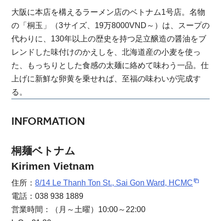
大阪に本店を構えるラーメン店のベトナム1号店。名物
の「桐玉」（3サイズ、19万8000VND～）は、スープの
代わりに、130年以上の歴史を持つ足立醸造の醤油をブ
レンドした味付けのかえしを、北海道産の小麦を使っ
た、もっちりとした食感の太麺に絡めて味わう一品。仕
上げに新鮮な卵黄を乗せれば、至福の味わいが完成す
る。
INFORMATION
桐麺ベトナム
Kirimen Vietnam
住所：
8/14 Le Thanh Ton St., Sai Gon Ward, HCMC
電話：038 938 1889
営業時間：（月～土曜）10:00～22:00