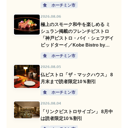
食
ホーチミン市
2026.08.06
極上のスモーク和牛を楽しめる ミ
シュラン掲載のフレンチビストロ
「神戸ビストロ・バイ・シェフデイ
ビッドターイ／Kobe Bistro by
Chef David Thai」
食
ホーチミン市
2026.08.05
仏ビストロ「ザ・マックハウス」 8
月末まで読者限定10％割引
食
ホーチミン市
2026.08.04
「リンクビストロサイゴン」 8月中
は読者限定10％割引