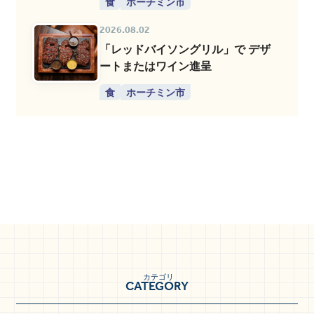
食
ホーチミン市
2026.08.02
「レッドバイソングリル」で デザ
ートまたはワイン進呈
食
ホーチミン市
カテゴリ
CATEGORY