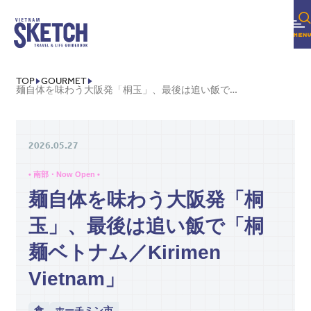
TOP
GOURMET
麺自体を味わう大阪発「桐玉」、最後は追い飯で「桐麺ベトナム／KIRIMEN VIETNAM」
2026.05.27
• 南部・Now Open •
麺自体を味わう大阪発「桐
玉」、最後は追い飯で「桐
麺ベトナム／Kirimen
Vietnam」
食
ホーチミン市