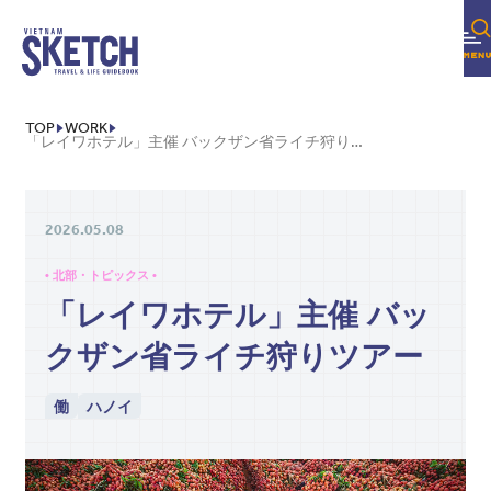
TOP
WORK
「レイワホテル」主催 バックザン省ライチ狩りツアー
2026.05.08
• 北部・トピックス •
「レイワホテル」主催 バッ
クザン省ライチ狩りツアー
働
ハノイ