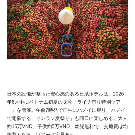
日本の設備が整った安心感のある日系ホテルは、2026
年6月中にベトナム初夏の味覚「ライチ狩り特別ツア
ー」を開催。午前7時発で正午にハノイに戻り、ハノイ
で開催する「リンラン夏祭り」も同日に楽しめる。大人
約15万VND、子供約5万VND、幼児無料で、交通費は均
等割となる。ツアーは定員あり。