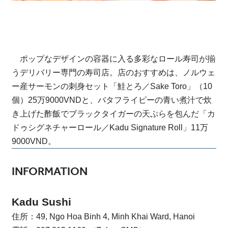
ポップなデザインの容器に入る多彩なロール寿司が揃
うデリバリー専門の寿司店。店のおすすめは、ノルウェ
ー産サーモンの刺身セット「鮭とろ／Sake Toro」（10
個）25万9000VNDと、バタフライピーの青い煮汁で炊
き上げた酢飯でブラックタイガーの天ぷらを包んだ「カ
ドゥシグネチャーロール／Kadu Signature Roll」11万
9000VND。
INFORMATION
Kadu Sushi
住所：49, Ngo Hoa Binh 4, Minh Khai Ward, Hanoi