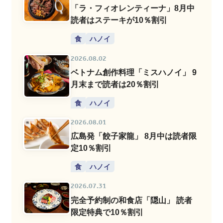
「ラ・フィオレンティーナ」8月中
読者はステーキが10％割引
食
ハノイ
2026.08.02
ベトナム創作料理「ミスハノイ」 9
月末まで読者は20％割引
食
ハノイ
2026.08.01
広島発「餃子家龍」 8月中は読者限
定10％割引
食
ハノイ
2026.07.31
完全予約制の和食店「隠山」 読者
限定特典で10％割引