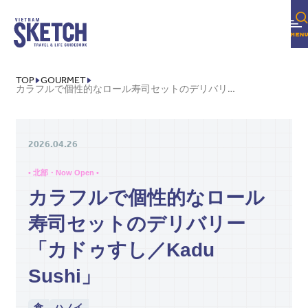
TOP
GOURMET
カラフルで個性的なロール寿司セットのデリバリー「カドゥすし／KADU SUSHI」
2026.04.26
• 北部・Now Open •
カラフルで個性的なロール
寿司セットのデリバリー
「カドゥすし／Kadu
Sushi」
食
ハノイ