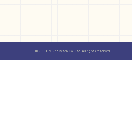
© 2000-2023 Sketch Co.,Ltd. All rights reserved.