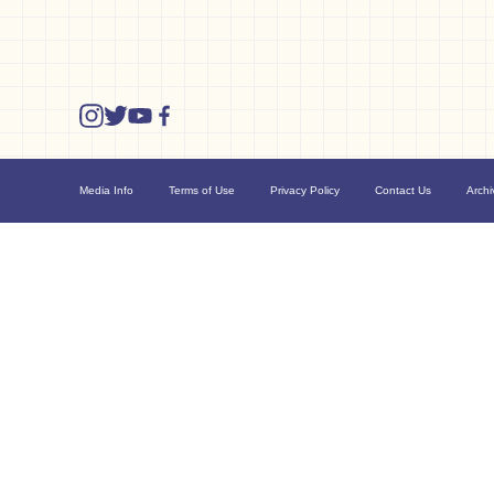
Media Info
Terms of Use
Privacy Policy
Contact Us
Archi