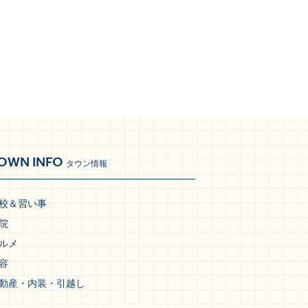
OWN INFO
タウン情報
校＆習い事
院
ルメ
容
動産・内装・引越し