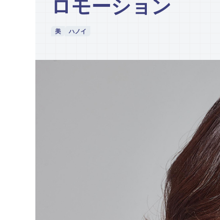
ロモーション
美
ハノイ