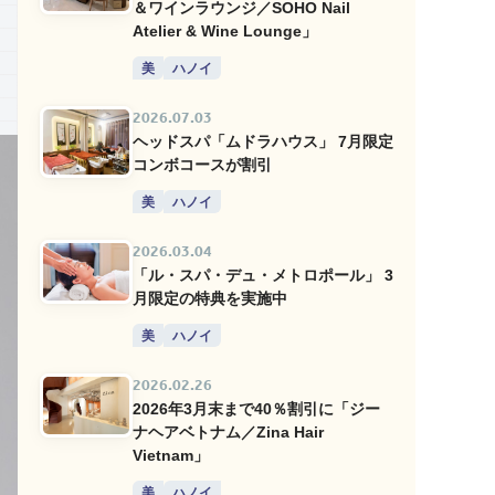
＆ワインラウンジ／SOHO Nail
Atelier & Wine Lounge」
美
ハノイ
2026.07.03
ヘッドスパ「ムドラハウス」 7月限定
コンボコースが割引
美
ハノイ
2026.03.04
「ル・スパ・デュ・メトロポール」 3
月限定の特典を実施中
美
ハノイ
2026.02.26
2026年3月末まで40％割引に「ジー
ナヘアベトナム／Zina Hair
Vietnam」
美
ハノイ