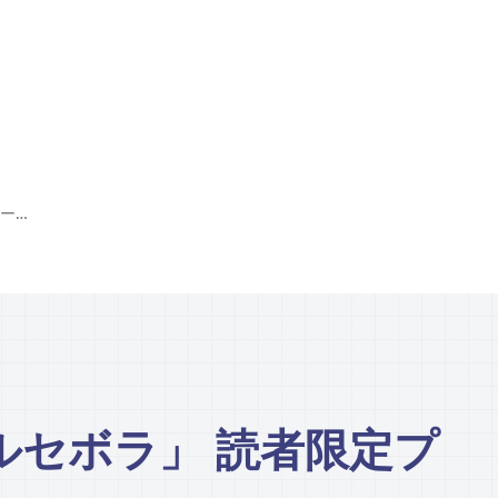
韓国美容サロン「ルセボラ」 読者限定プロモーション
ルセボラ」 読者限定プ