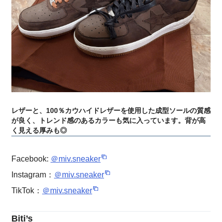
レザーと、100％カウハイドレザーを使用した成型ソールの質感
が良く、トレンド感のあるカラーも気に入っています。背が高
く見える厚みも◎
Facebook:
＠miv.sneaker
Instagram：
＠miv.sneaker
TikTok：
＠miv.sneaker
Biti’s