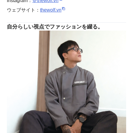
Instagram：
＠thewolf.vn
ウェブサイト：
thewolf.vn
自分らしい視点でファッションを綴る。