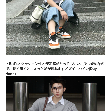
＜Biti’s＞クッション性と安定感がとってもいい。少し硬めなの
で、長く履くとちょっと足が疲れます／ズイ・ハイン(Duy
Hạnh)