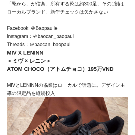
「靴から」が信条。所有する靴は約300足、その1割は
ローカルブランド。新作チェックは欠かさない
Facebook:
＠Baopaulle
Instagram：
＠baocan_baopaul
Threads：
＠baocan_baopaul
MIV X LENINN
＜ミヴ × レニン＞
ATOM CHOCO（アトムチョコ）195万VND
MIVとLENINNの協業はローカルで話題に。デザイン主
導の限定品を継続投入