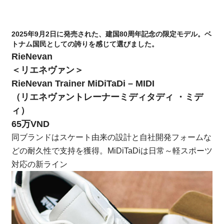
2025年9月2日に発売された、建国80周年記念の限定モデル。ベ
トナム国民としての誇りを感じて選びました。
RieNevan
＜リエネヴァン＞
RieNevan Trainer MiDiTaDi – MIDI
（リエネヴァントレーナーミディタディ ・ミデ
ィ）
65万VND
同ブランドはスケート由来の設計と自社開発フォームな
どの耐久性で支持を獲得。MiDiTaDiは日常～軽スポーツ
対応の新ライン