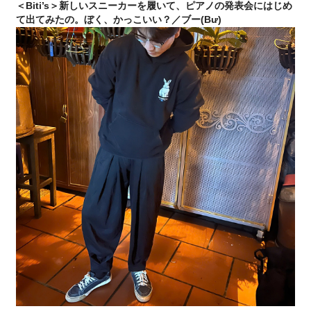
＜Biti’s＞新しいスニーカーを履いて、ピアノの発表会にはじめ
て出てみたの。ぼく、かっこいい？／ブー(Bư)