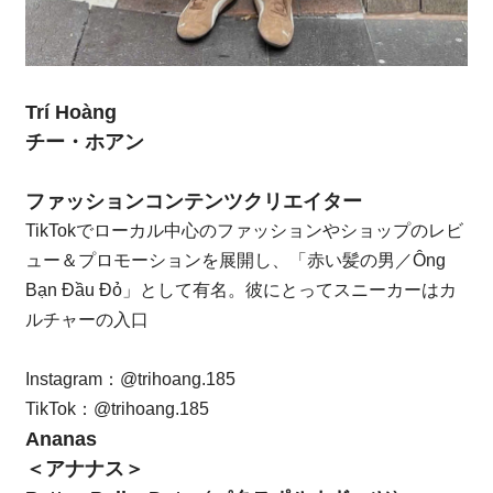
Trí Hoàng
チー・ホアン
ファッションコンテンツクリエイター
TikTokでローカル中心のファッションやショップのレビ
ュー＆プロモーションを展開し、「赤い髪の男／Ông
Bạn Đầu Đỏ」として有名。彼にとってスニーカーはカ
ルチャーの入口
Instagram：
@trihoang.185
TikTok：
@trihoang.185
Ananas
＜アナナス＞