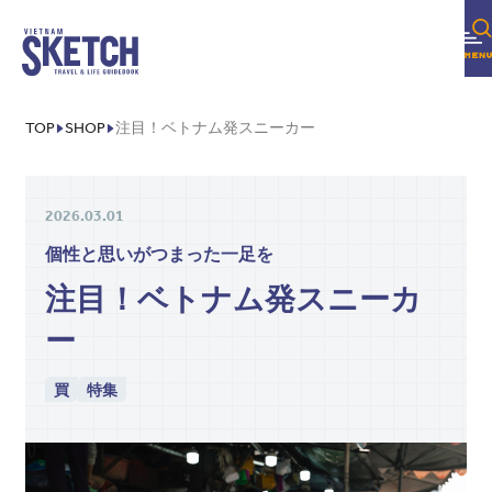
TOP
SHOP
注目！ベトナム発スニーカー
2026.03.01
個性と思いがつまった一足を
注目！ベトナム発スニーカ
ー
買
特集