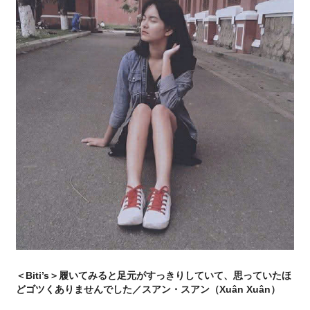
＜Biti’s＞履いてみると足元がすっきりしていて、思っていたほ
どゴツくありませんでした／スアン・スアン（Xuân Xuân）