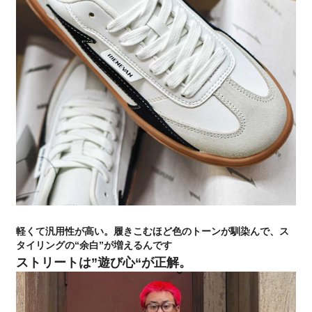
軽くて汎用性が高い。履きこむほど色のトーンが馴染んで、ス
タイリングの“余白”が増えるんです
ストリートは”遊び心“が正解。