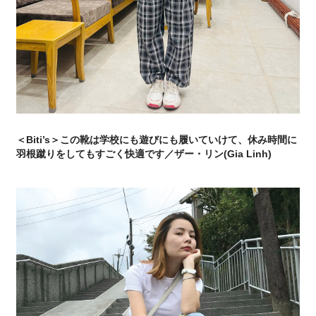
＜Biti’s＞この靴は学校にも遊びにも履いていけて、休み時間に
羽根蹴りをしてもすごく快適です／ザー・リン(Gia Linh)