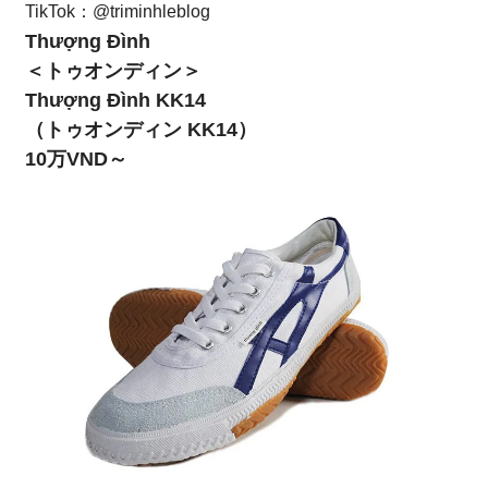
TikTok：
@triminhleblog
Thượng Đình
＜トゥオンディン＞
Thượng Đình KK14
（トゥオンディン KK14）
10万VND～