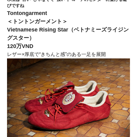
びですね
Tontongarment
＜トントンガーメント＞
Vietnamese Rising Star（ベトナミーズライジン
グスター）
120万VND
レザー×厚底で“きちんと感”のある一足を展開