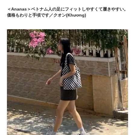
＜Ananas＞ベトナム人の足にフィットしやすくて履きやすい。
価格もわりと手頃です／クオン(Khương)