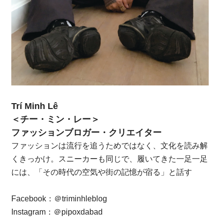
Trí Minh Lê
＜チー・ミン・レー＞
ファッションブロガー・クリエイター
ファッションは流行を追うためではなく、文化を読み解
くきっかけ。スニーカーも同じで、履いてきた一足一足
には、「その時代の空気や街の記憶が宿る」と話す
Facebook：
＠triminhleblog
Instagram：
＠pipoxdabad