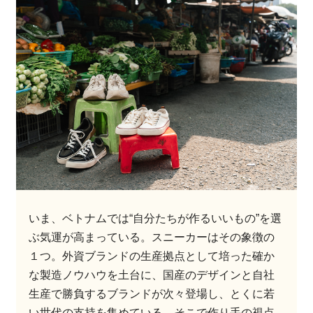
いま、ベトナムでは“自分たちが作るいいもの”を選
ぶ気運が高まっている。スニーカーはその象徴の
１つ。外資ブランドの生産拠点として培った確か
な製造ノウハウを土台に、国産のデザインと自社
生産で勝負するブランドが次々登場し、とくに若
い世代の支持を集めている。そこで作り手の視点