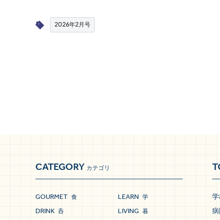
2026年2月号
CATEGORY
T
カテゴリ
GOURMET
LEARN
学
食
学
DRINK
LIVING
病
呑
暮