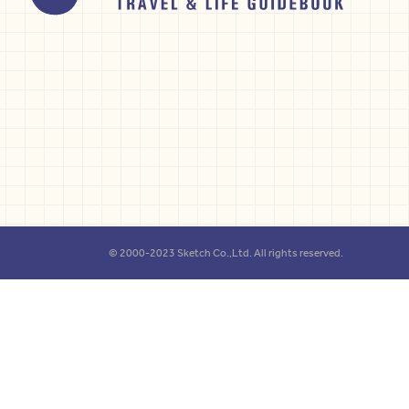
© 2000-2023 Sketch Co.,Ltd. All rights reserved.