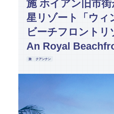
施 ホイアン旧市街
星リゾート「ウィ
ビーチフロントリゾー
An Royal Beachfr
旅
クアンナン