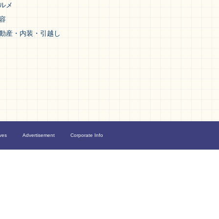
ルメ
容
動産・内装・引越し
ves
Advertisement
Corporate Info