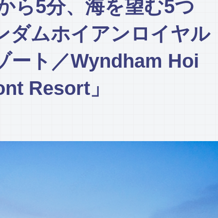
から5分、海を望む5つ
ンダムホイアンロイヤル
ト／Wyndham Hoi
ont Resort」