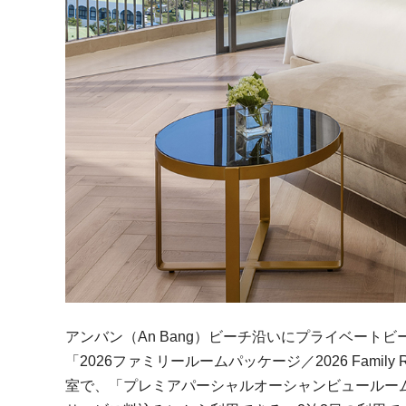
アンバン（An Bang）ビーチ沿いにプライベートビ
「2026ファミリールームパッケージ／2026 Family
室で、「プレミアパーシャルオーシャンビュールーム／Premie