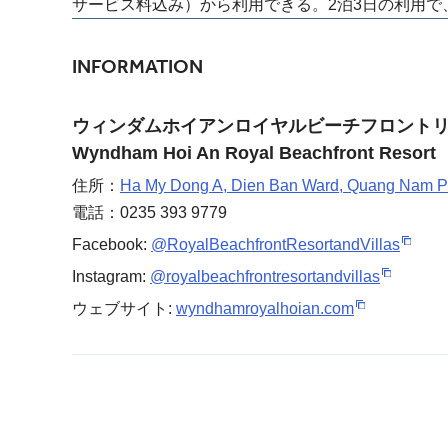
サービス料込み）から利用できる。2泊3日の利用で
INFORMATION
ウィンダムホイアンロイヤルビーチフロント
Wyndham Hoi An Royal Beachfront Resort
住所：
Ha My Dong A, Dien Ban Ward, Quang Nam P
電話：0235 393 9779
Facebook:
@RoyalBeachfrontResortandVillas
Instagram:
@royalbeachfrontresortandvillas
ウェブサイト:
wyndhamroyalhoian.com