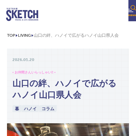
FOLLOW US!
TOP
LIVING
山口の絆、ハノイで広がるハノイ山口県人会
2026.01.20
• お仲間さんいらっしゃい‼ •
山口の絆、ハノイで広がる
ハノイ山口県人会
暮
ハノイ
コラム