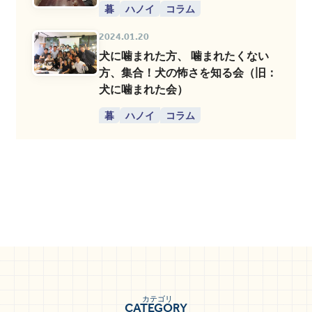
暮
ハノイ
コラム
2024.01.20
犬に噛まれた方、 噛まれたくない
方、集合！犬の怖さを知る会（旧：
犬に噛まれた会）
暮
ハノイ
コラム
カテゴリ
CATEGORY