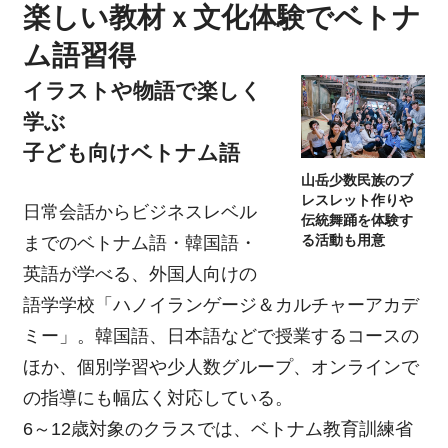
楽しい教材ｘ文化体験でベトナ
ム語習得
イラストや物語で楽しく
学ぶ
子ども向けベトナム語
山岳少数民族のブ
レスレット作りや
日常会話からビジネスレベル
伝統舞踊を体験す
までのベトナム語・韓国語・
る活動も用意
英語が学べる、外国人向けの
語学学校「ハノイランゲージ＆カルチャーアカデ
ミー」。韓国語、日本語などで授業するコースの
ほか、個別学習や少人数グループ、オンラインで
の指導にも幅広く対応している。
6～12歳対象のクラスでは、ベトナム教育訓練省