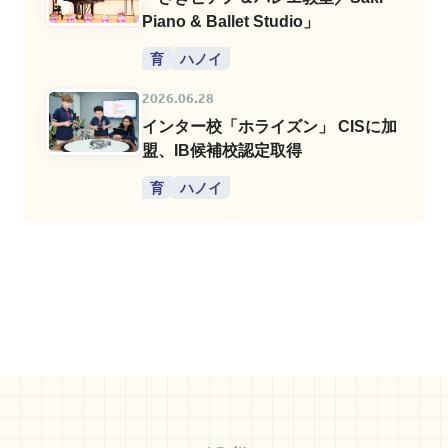
Piano & Ballet Studio」
育
ハノイ
2026.06.28
インター校「ホライズン」 CISに加
盟、IB候補校認定取得
育
ハノイ