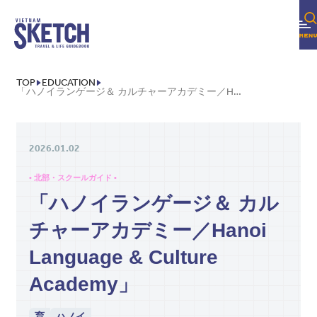
TOP
EDUCATION
「ハノイランゲージ＆ カルチャーアカデミー／HANOI LANGUAGE & CULTURE ACADEMY」
2026.01.02
• 北部・スクールガイド •
「ハノイランゲージ＆ カル
チャーアカデミー／Hanoi
Language & Culture
Academy」
育
ハノイ