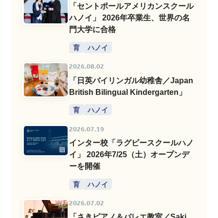
「セントポールアメリカンスクール
ハノイ」 2026年卒業生、世界の名
門大学に合格
育
ハノイ
2026.08.02
「日英バイリンガル幼稚舎／Japan
British Bilingual Kindergarten」
育
ハノイ
2026.07.19
インター校「ラグビースクールハノ
イ」 2026年7/25（土）オープンデ
ーを開催
育
ハノイ
2026.07.02
「さきピアノ＆バレエ教室／Saki