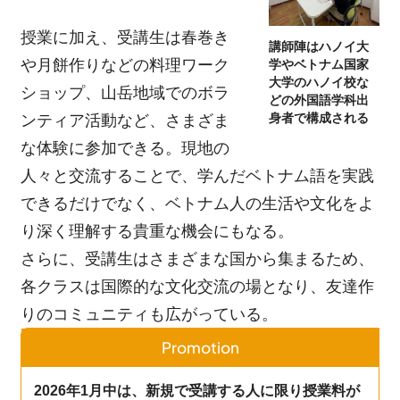
授業に加え、受講生は春巻き
講師陣はハノイ大
や月餅作りなどの料理ワーク
学やベトナム国家
大学のハノイ校な
ショップ、山岳地域でのボラ
どの外国語学科出
ンティア活動など、さまざま
身者で構成される
な体験に参加できる。現地の
人々と交流することで、学んだベトナム語を実践
できるだけでなく、ベトナム人の生活や文化をよ
り深く理解する貴重な機会にもなる。
さらに、受講生はさまざまな国から集まるため、
各クラスは国際的な文化交流の場となり、友達作
りのコミュニティも広がっている。
Promotion
2026年1月中は、新規で受講する人に限り授業料が