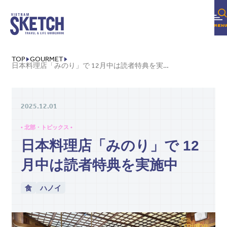
TOP
GOURMET
日本料理店「みのり」で 12月中は読者特典を実施中
2025.12.01
• 北部・トピックス •
日本料理店「みのり」で 12
月中は読者特典を実施中
食
ハノイ