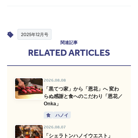
2025年12月号
関連記事
RELATED ARTICLES
2026.08.08
「黒てつ家」から「恩花」へ 変わ
らぬ感謝と食へのこだわり「恩花／
Onka」
食
ハノイ
2026.08.07
「シェラトンハノイウエスト」