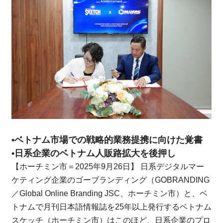
•ベトナム市場での戦略的業務提携に向けた覚書
•日系企業のベトナム人販路拡大を後押し
【ホーチミン市＝2025年9月26日】 日系デジタルマー
ケティング企業のゴーブランディング（GOBRANDING
／Global Online Branding JSC、ホーチミン市）と、ベ
トナムで月刊日本語情報誌を25年以上発行するベトナム
スケッチ（ホーチミン市）はこのほど、日系企業のプロ