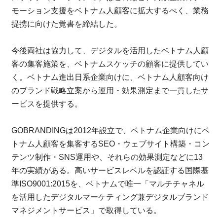
モーション支援をベトナム人顧客に拡大するべく、業務
提携に向けた覚書を締結した。
今後両社は協力して、デジタルを活用したベトナム人顧
客の集客施策を、ベトナムスケッチの顧客に提供してい
く。ベトナム進出日系企業向けに、ベトナム人顧客向け
のブランド戦略立案から運用・効果測定まで一貫したサ
ービスを提供する。
GOBRANDINGは2012年設立で、ベトナム企業向けにベ
トナム人顧客を集客するSEO・ウェブサイト構築・コン
テンツ制作・SNS運用や、それらの効果測定などに13
年の実績がある。高いサービスレベルを認証する国際基
準ISO9001:2015を、ベトナムで唯一「マルチチャネル
を活用したデジタルマーケティング兼デジタルブランド
マネジメントサービス」で取得している。