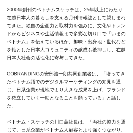
2000年創刊のベトナムスケッチは、25年以上にわたり
在越日本人の暮らしを支える月刊情報誌として親しまれ
てきた。独自の企画力と取材力を強みに、文化やトレン
ドからビジネスや生活情報まで多彩な切り口で「いまの
ベトナム」を伝えているほか、趣味・出身地・世代など
を軸とした日本人コミュニティの醸成も後押しし、在越
日本人社会の活性化に寄与してきた。
GOBRANDINGの安部浩一朗共同創業者は、「培ってき
たベトナム語でのデジタルマーケティングの知見を通
じ、日系企業が現地でより大きな成果を上げ、ブランド
を確立していく一助となることを願っている」と話し
た。
ベトナム・スケッチの川口薫社長は、「両社の協力を通
じて、日系企業がベトナム人顧客とより強くつながり、