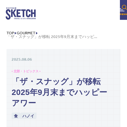
TOP
GOURMET
「ザ・スナッグ」が移転 2025年9月末までハッピーアワー
2025.08.06
• 北部・トピックス •
「ザ・スナッグ」が移転
2025年9月末までハッピー
アワー
食
ハノイ