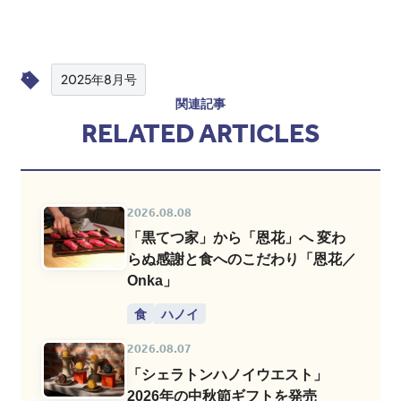
2025年8月号
関連記事
RELATED ARTICLES
2026.08.08
「黒てつ家」から「恩花」へ 変わ
らぬ感謝と食へのこだわり「恩花／
Onka」
食
ハノイ
2026.08.07
「シェラトンハノイウエスト」
2026年の中秋節ギフトを発売