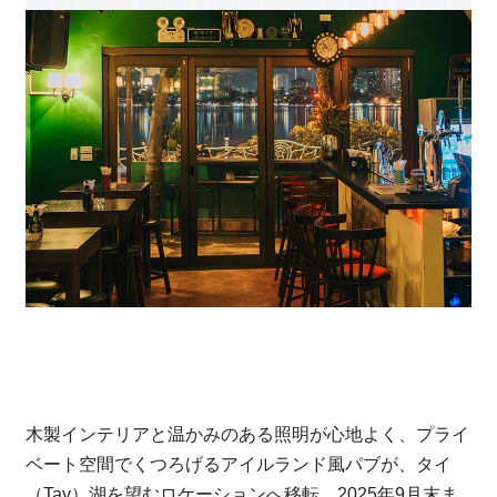
木製インテリアと温かみのある照明が心地よく、プライ
ベート空間でくつろげるアイルランド風パブが、タイ
（Tay）湖を望むロケーションへ移転。2025年9月末ま