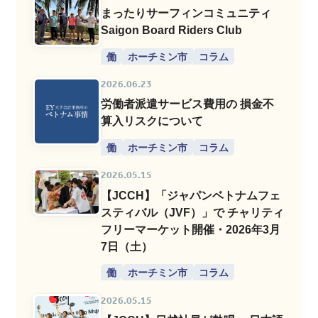
まったりサーフィンコミュニティ
Saigon Board Riders Club
働
ホーチミン市
コラム
2026.06.23
労働者派遣サービス費用の 損金不
算入リスクについて
働
ホーチミン市
コラム
2026.05.15
【JCCH】「ジャパンベトナムフェ
スティバル（JVF）」で チャリティ
フリーマーケット開催・2026年3月
7日（土）
働
ホーチミン市
コラム
2026.05.15