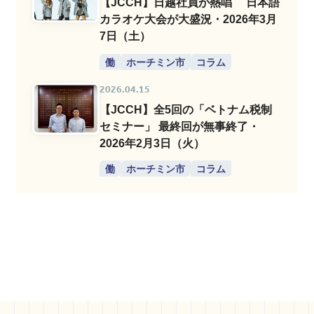
【JCCH】日越社員が熱唱 日本語
カラオケ大会が大盛況・2026年3月
7日（土）
働
ホーチミン市
コラム
2026.04.15
【JCCH】全5回の「ベトナム税制
セミナー」 最終回が無事終了・
2026年2月3日（火）
働
ホーチミン市
コラム