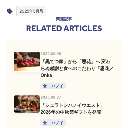
2025年5月号
関連記事
RELATED ARTICLES
2026.08.08
「黒てつ家」から「恩花」へ 変わ
らぬ感謝と食へのこだわり「恩花／
Onka」
食
ハノイ
2026.08.07
「シェラトンハノイウエスト」
2026年の中秋節ギフトを発売
食
ハノイ