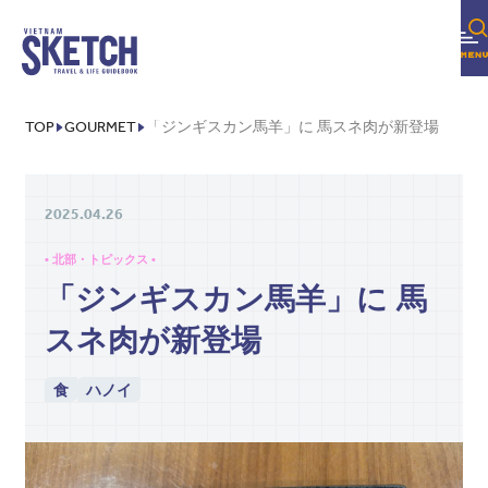
TOP
GOURMET
「ジンギスカン馬羊」に 馬スネ肉が新登場
2025.04.26
• 北部・トピックス •
「ジンギスカン馬羊」に 馬
スネ肉が新登場
食
ハノイ