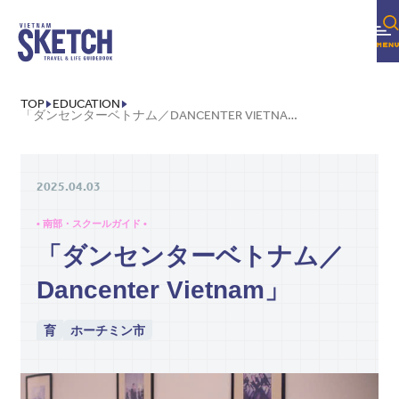
TOP
EDUCATION
「ダンセンターベトナム／DANCENTER VIETNAM」
2025.04.03
• 南部・スクールガイド •
「ダンセンターベトナム／
Dancenter Vietnam」
育
ホーチミン市