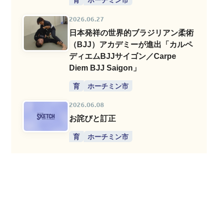
2026.06.27
日本発祥の世界的ブラジリアン柔術
（BJJ）アカデミーが進出「カルペ
ディエムBJJサイゴン／Carpe
Diem BJJ Saigon」
育
ホーチミン市
2026.06.08
お詫びと訂正
育
ホーチミン市