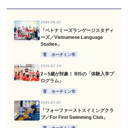
2026.08.03
「ベトナミーズランゲージスタディ
ーズ／Vietnamese Language
Studies」
育
ホーチミン市
2026.07.10
2～5歳が対象！ BISの「体験入学プ
ログラム」
育
ホーチミン市
2026.07.03
「フォーファーストスイミングクラ
ブ／For First Swimming Club」
育
ホーチミン市