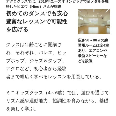
アクロクラスでは、2016年ユースオリンピックで金メダルを獲
得したヒエウ（Hieu）さんが指導
初めてのダンスでも安心
豊富なレッスンで可能性
を広げる
広さ50～86㎡の練
クラスは年齢ごとに開講さ
習用ルームは全4室
あり、エアコンや
れ、それぞれ、バレエ、ヒッ
最新スピーカーな
プホップ、ジャズ＆タップ、
どを設置
アクロなど、初心者から経験
者まで幅広く学べるレッスンを用意している。
ミニキッズクラス（4～6歳）では、遊びを通じて
リズム感や運動能力、協調性を育みながら、基礎
を楽しく学ぶ。