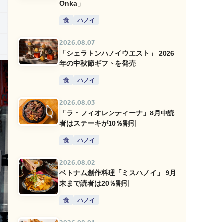
Onka」
食
ハノイ
2026.08.07
「シェラトンハノイウエスト」 2026
年の中秋節ギフトを発売
食
ハノイ
2026.08.03
「ラ・フィオレンティーナ」8月中読
者はステーキが10％割引
食
ハノイ
2026.08.02
ベトナム創作料理「ミスハノイ」 9月
末まで読者は20％割引
食
ハノイ