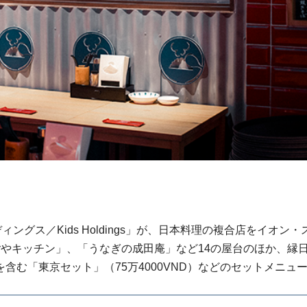
グス／Kids Holdings」が、日本料理の複合店をイオン・
やキッチン」、「うなぎの成田庵」など14の屋台のほか、縁
む「東京セット」（75万4000VND）などのセットメニュ