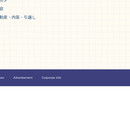
ルメ
容
動産・内装・引越し
ves
Advertisement
Corporate Info