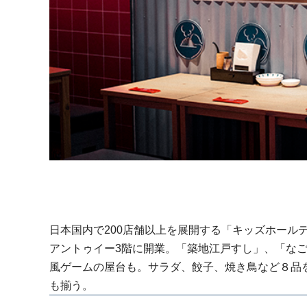
日本国内で200店舗以上を展開する「キッズホールディン
アントゥイー3階に開業。「築地江戸すし」、「なご
風ゲームの屋台も。サラダ、餃子、焼き鳥など８品を含
も揃う。