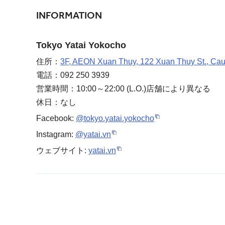
INFORMATION
Tokyo Yatai Yokocho
住所：
3F, AEON Xuan Thuy, 122 Xuan Thuy St., Cau 
電話：092 250 3939
営業時間：10:00～22:00 (L.O.)店舗により異なる
休日：なし
Facebook:
@tokyo.yatai.yokocho
Instagram:
@yatai.vn
ウェブサイト:
yatai.vn