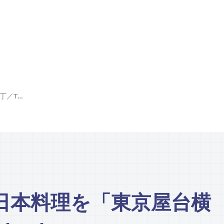
屋台村スタイルで日本料理を「東京屋台横丁／TOKYO YATAI YOKOCHO」
日本料理を「東京屋台横