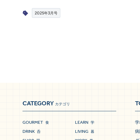
2025年3月号
CATEGORY
T
カテゴリ
GOURMET
LEARN
学
食
学
DRINK
LIVING
病
呑
暮