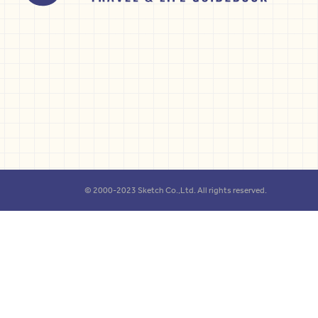
© 2000-2023 Sketch Co.,Ltd. All rights reserved.