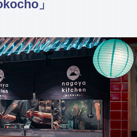
Yokocho」