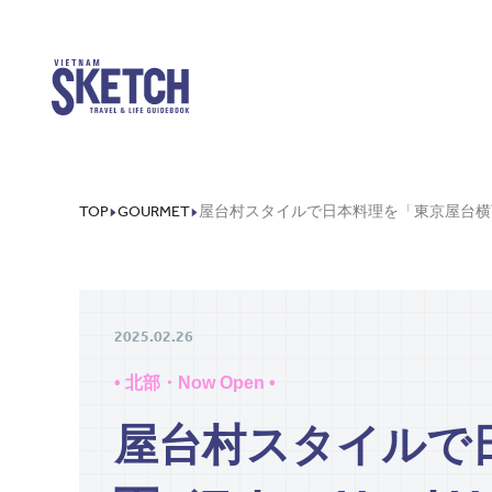
TOP
GOURMET
2025.02.26
• 北部・Now Open •
屋台村スタイルで