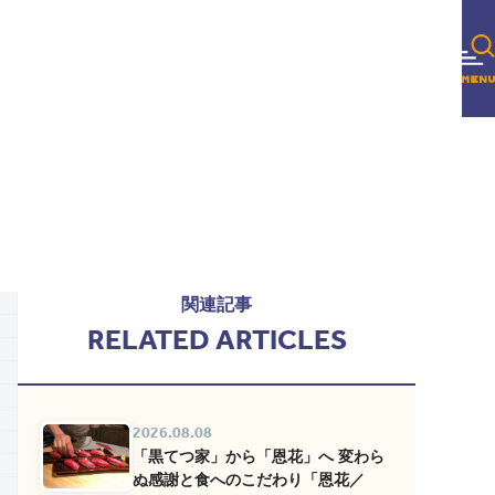
関連記事
RELATED ARTICLES
2026.08.08
「黒てつ家」から「恩花」へ 変わら
ぬ感謝と食へのこだわり「恩花／