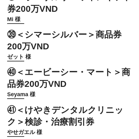
券200万VND
Mi 様
㊴＜シマーシルバー＞商品券
200万VND
ゼット 様
㊵＜エービーシー・マート＞商
品券200万VND
Seyama 様
㊶＜けやきデンタルクリニッ
ク＞検診・治療割引券
やせガエル 様