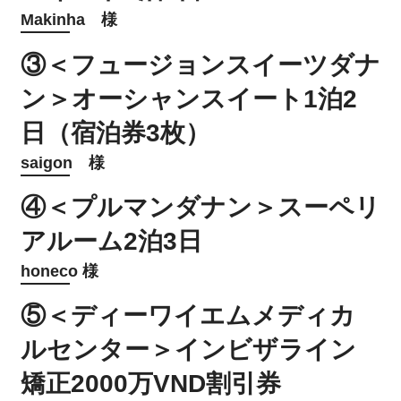
Makinha 様
③＜フュージョンスイーツダナ
ン＞オーシャンスイート1泊2
日（宿泊券3枚）
saigon 様
④＜プルマンダナン＞スーペリ
アルーム2泊3日
honeco 様
⑤＜ディーワイエムメディカ
ルセンター＞インビザライン
矯正2000万VND割引券