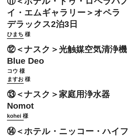
⑪＜ホテル・ドゥ・ロペラハノ
イ・エムギャラリー＞オペラ
デラックス2泊3日
ひまち 様
⑫＜ナスク＞光触媒空気清浄機
Blue Deo
コウ 様
ますお 様
⑬＜ナスク＞家庭用浄水器
Nomot
kohei 様
⑭＜ホテル・ニッコー・ハイフ