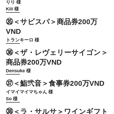
りり 様
Kiii 様
㉟＜サビスパ＞商品券200万
VND
トランキーロ 様
㊱＜ザ・レヴェリーサイゴン＞
商品券200万VND
Densuke 様
㊲＜鮨弐音＞食事券200万VND
イマイマイマちゃん 様
So 様
㊳＜ラ・サルサ＞ワインギフト