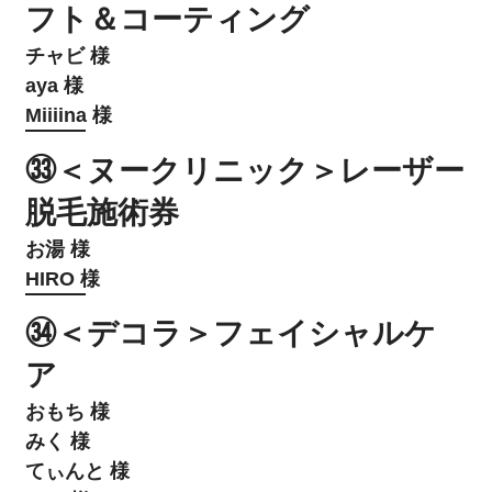
フト＆コーティング
チャビ 様
aya 様
Miiiina 様
㉝＜ヌークリニック＞レーザー
脱毛施術券
お湯 様
HIRO 様
㉞＜デコラ＞フェイシャルケ
ア
おもち 様
みく 様
てぃんと 様