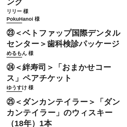
ング
リリー 様
PokuHanoi 様
㉓＜ベトファップ国際デンタル
センター＞歯科検診パッケージ
めるもん 様
㉔＜絆寿司＞「おまかせコー
ス」ペアチケット
ゆうすけ 様
㉕＜ダンカンテイラー＞「ダン
カンテイラー」のウィスキー
（18年）1本