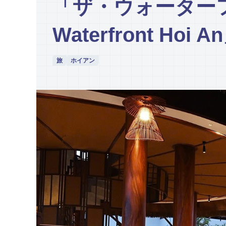
「ザ・ウォーターフ
Waterfront Hoi A
旅
ホイアン