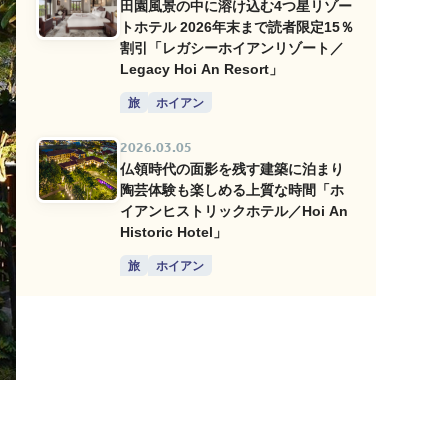
田園風景の中に溶け込む4つ星リゾー
トホテル 2026年末まで読者限定15％
割引「レガシーホイアンリゾート／
Legacy Hoi An Resort」
旅
ホイアン
2026.03.05
仏領時代の面影を残す建築に泊まり
陶芸体験も楽しめる上質な時間「ホ
イアンヒストリックホテル／Hoi An
Historic Hotel」
旅
ホイアン