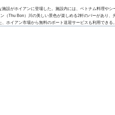
な施設がホイアンに登場した。施設内には、ベトナム料理やシ
（Thu Bon）川の美しい景色が楽しめる2軒のバーがあり、
た、ホイアン市場から無料のボート送迎サービスも利用できる