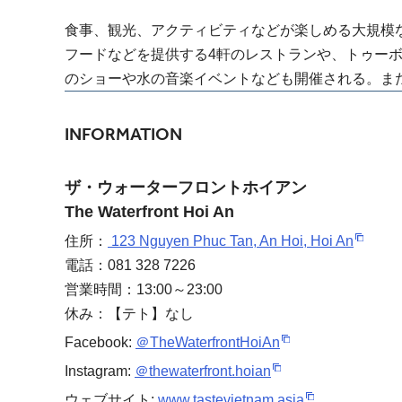
食事、観光、アクティビティなどが楽しめる大規模
フードなどを提供する4軒のレストランや、トゥーボン
のショーや水の音楽イベントなども開催される。ま
INFORMATION
ザ・ウォーターフロントホイアン
The Waterfront Hoi An
住所：
123 Nguyen Phuc Tan, An Hoi, Hoi An
電話：081 328 7226
営業時間：13:00～23:00
休み：【テト】なし
Facebook:
＠TheWaterfrontHoiAn
Instagram:
＠thewaterfront.hoian
ウェブサイト:
www.tastevietnam.asia