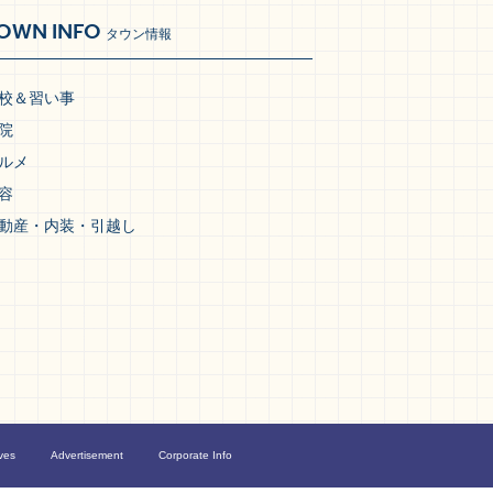
OWN INFO
タウン情報
校＆習い事
院
ルメ
容
動産・内装・引越し
ves
Advertisement
Corporate Info