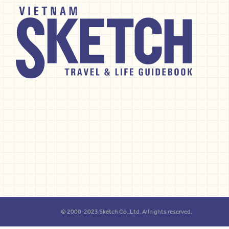
© 2000-2023 Sketch Co.,Ltd. All rights reserved.