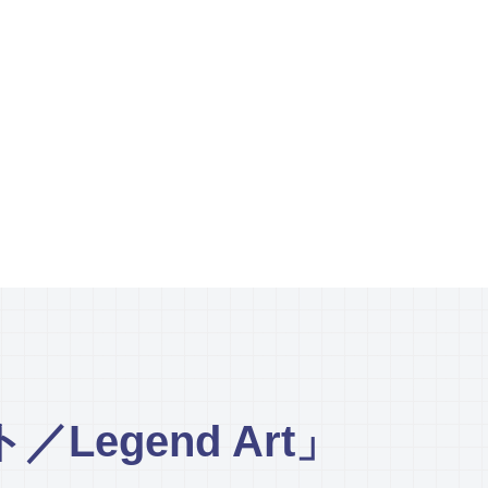
egend Art」