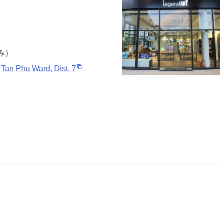
み）
Tan Phu Ward, Dist. 7