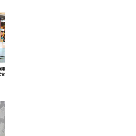
時開
鑑賞