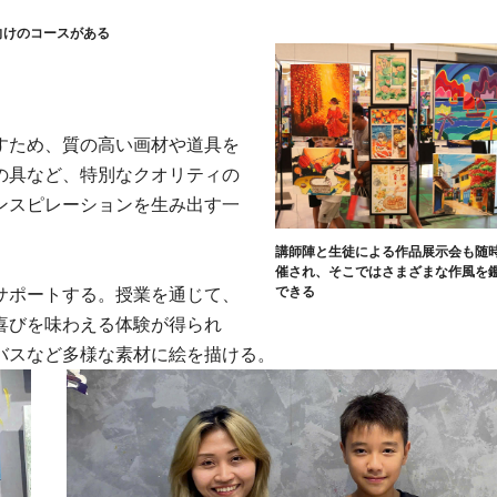
向けのコースがある
すため、質の高い画材や道具を
の具など、特別なクオリティの
ンスピレーションを生み出す一
講師陣と生徒による作品展示会も随
催され、そこではさまざまな作風を
できる
サポートする。授業を通じて、
喜びを味わえる体験が得られ
バスなど多様な素材に絵を描ける。