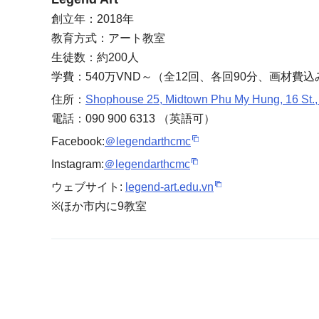
創立年：2018年
教育方式：アート教室
生徒数：約200人
学費：540万VND～（全12回、各回90分、画材費込
住所：
Shophouse 25, Midtown Phu My Hung, 16 St., 
電話：090 900 6313 （英語可）
Facebook:
＠legendarthcmc
Instagram:
＠legendarthcmc
ウェブサイト:
legend-art.edu.vn
※ほか市内に9教室