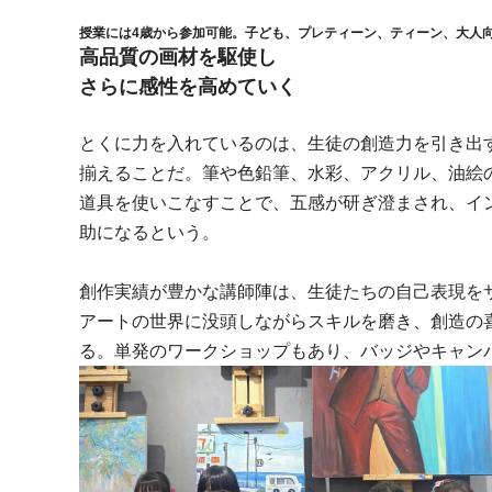
授業には4歳から参加可能。子ども、プレティーン、ティーン、大人
高品質の画材を駆使し
さらに感性を高めていく
とくに力を入れているのは、生徒の創造力を引き出
揃えることだ。筆や色鉛筆、水彩、アクリル、油絵
道具を使いこなすことで、五感が研ぎ澄まされ、イ
助になるという。
創作実績が豊かな講師陣は、生徒たちの自己表現を
アートの世界に没頭しながらスキルを磨き、創造の
る。単発のワークショップもあり、バッジやキャン