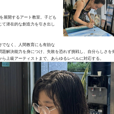
室を展開するアート教室。子ども
じて潜在的な創造力を引き出し
けでなく、人間教育にも有効な
問題解決能力を身につけ、失敗を恐れず挑戦し、自分らしさを
から上級アーティストまで、あらゆるレベルに対応する。