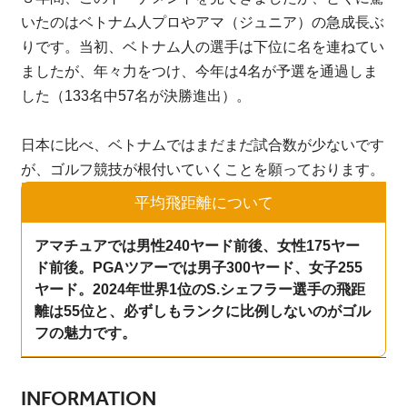
いたのはベトナム人プロやアマ（ジュニア）の急成長ぶ
りです。当初、ベトナム人の選手は下位に名を連ねてい
ましたが、年々力をつけ、今年は4名が予選を通過しま
した（133名中57名が決勝進出）。
日本に比べ、ベトナムではまだまだ試合数が少ないです
が、ゴルフ競技が根付いていくことを願っております。
平均飛距離について
アマチュアでは男性240ヤード前後、女性175ヤー
ド前後。PGAツアーでは男子300ヤード、女子255
ヤード。2024年世界1位のS.シェフラー選手の飛距
離は55位と、必ずしもランクに比例しないのがゴル
フの魅力です。
INFORMATION