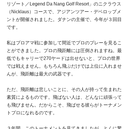
リゾート／Legend Da Nang Golf Resort」のニクラウス
（Nicklaus）コースで、アジアンツアー・デベロップメ
ントが開催されました。ダナンの主催で、今年が３回目
です。
私はプロアマ戦に参加して間近でプロのプレーを見るこ
とができました。プロの飛距離には圧倒されますね。最
低でもキャリーで270ヤードは出せないと、プロの世界
では戦えません。もちろん飛ぶだけでは上位に入れませ
んが、飛距離は最大の武器です。
ただ、飛距離は悲しいことに、その人が持って生まれた
素質によるものです。飛ばない人は、どんなに頑張って
も飛びません。だからこそ、飛ばせる彼らがトーナメン
トプロになれるのです。
３年間、このトーナメントを見てきましたが、とくに驚