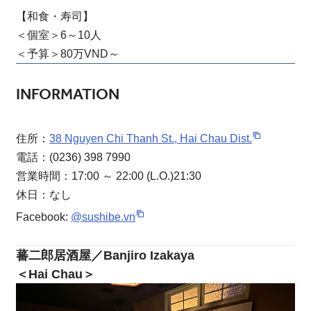
【和食・寿司】
＜個室＞6～10人
＜予算＞80万VND～
INFORMATION
住所：
38 Nguyen Chi Thanh St., Hai Chau Dist.
電話：(0236) 398 7990
営業時間：17:00 ～ 22:00 (L.O.)21:30
休日：なし
Facebook:
@sushibe.vn
蕃二郎居酒屋／Banjiro Izakaya
＜Hai Chau＞