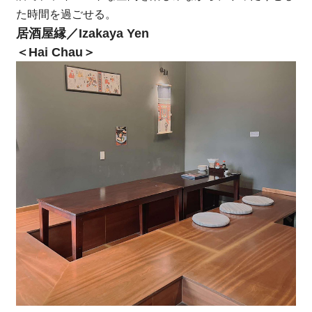
た時間を過ごせる。
居酒屋縁／Izakaya Yen
＜Hai Chau＞