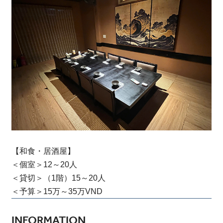
【和食・居酒屋】
＜個室＞12～20人
＜貸切＞（1階）15～20人
＜予算＞15万～35万VND
INFORMATION