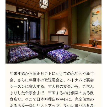
年末年始から旧正月テトにかけての忘年会や新年
会、さらに年度末の歓送迎会と、ベトナムは宴会
シーズンに突入する。大人数の宴会から、こぢん
まりした食事会まで、重宝するのは個室のある飲
食店だ。そこで日本料理店を中心に、完全個室の
ある店を一挙にリストアップ。良い店選びの参考