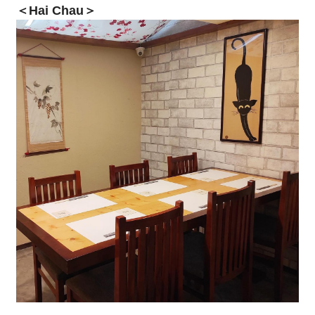
＜Hai Chau＞