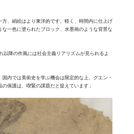
一方、絹絵はより東洋的です。軽く、時間内に仕上げ
うな一色に塗られたブロック、水墨画のような背景な
それ以降の作風には社会主義リアリズムが見られるよ
、国内では美術史を学ぶ機会は限定的な上、グエン・
品の保護は、喫緊の課題だと捉えています」