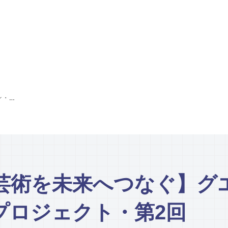
【ベトナムの文化芸術を未来へつなぐ】グエン・ファン・チャン絵画保存修復プロジェクト・第2回
芸術を未来へつなぐ】グ
プロジェクト・第2回