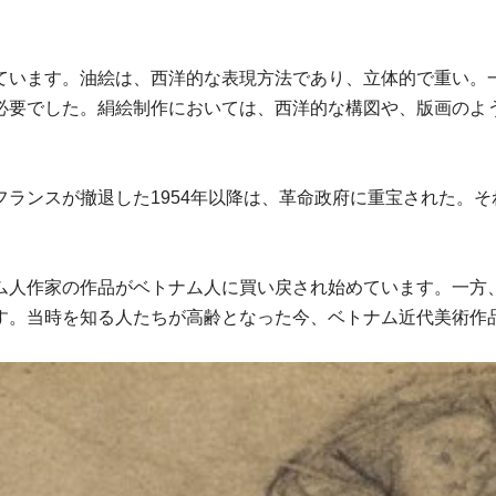
ています。油絵は、西洋的な表現方法であり、立体的で重い。
必要でした。絹絵制作においては、西洋的な構図や、版画のよ
ランスが撤退した1954年以降は、革命政府に重宝された。
ム人作家の作品がベトナム人に買い戻され始めています。一方
す。当時を知る人たちが高齢となった今、ベトナム近代美術作