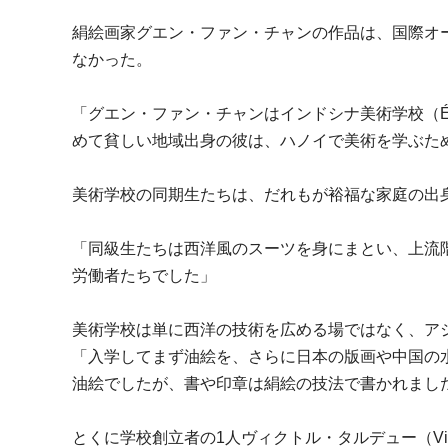
絹絵画家グエン・ファン・チャンの作品は、国際オー
なかった。
「グエン・ファン・チャンはインドシナ美術学校（École Su
めて貧しい地域出身の彼は、ハノイで美術を学ぶた
美術学校の同期生たちは、だれもが裕福な家庭の出
「同級生たちは西洋風のスーツを身にまとい、上流
労働者たちでした」
美術学校は単に西洋の技術を広める場ではなく、ア
「入学してまず油絵を、さらに日本の版画や中国の水墨画
油絵でしたが、書や印章は絹絵の技法で書かれまし
とくに学校創立者の1人ヴィクトル・タルデュー（Vic