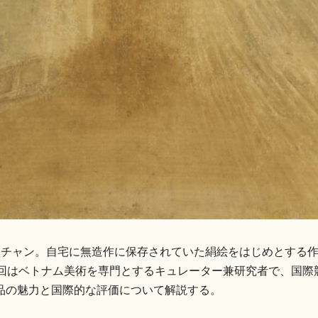
・チャン。自宅に無造作に保存されていた絹絵をはじめとする作
今回はベトナム美術を専門とするキュレーター兼研究者で、国際
品の魅力と国際的な評価について解説する。