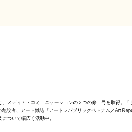
と、メディア・コミュニケーションの２つの修士号を取得。「
設者、アート雑誌『アートレパブリックベトナム／Art Republik
及について幅広く活動中。