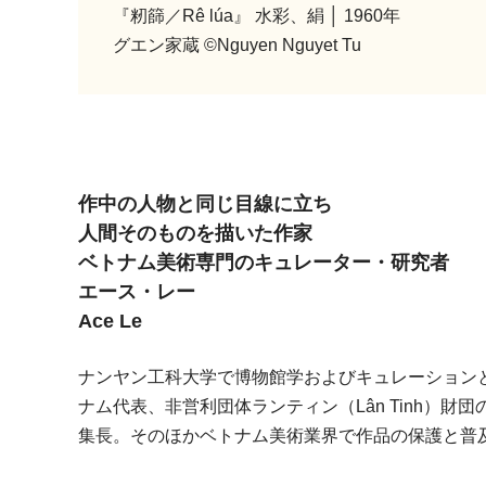
『籾篩／Rê lúa』 水彩、絹 │ 1960年
グエン家蔵 ©Nguyen Nguyet Tu
作中の人物と同じ目線に立ち
人間そのものを描いた作家
ベトナム美術専門のキュレーター・研究者
エース・レー
Ace Le
ナンヤン工科大学で博物館学およびキュレーション
ナム代表、非営利団体ランティン（Lân Tinh）財団の創
集長。そのほかベトナム美術業界で作品の保護と普