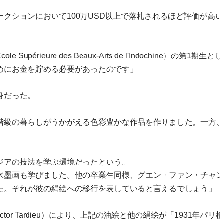
クションにおいて100万USD以上で落札されるほど評価が
périeure des Beaux-Arts de l'Indochine
めにお金を貯める必要があったのです」
身だった。
階級の暮らしがうかがえる色彩豊かな作品を作りました。一方
ジアの技法を学ぶ環境だったという。
も学びました。他の卒業生同様、グエン・ファン・チャンの卒業作品
た。それが彼の絹絵への移行を表していると言えるでしょう」
tor Tardieu）により、上記の油絵と他の絹絵が「1931