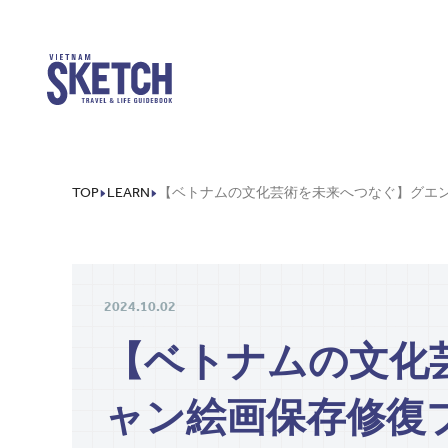
TOP
LEARN
2024.10.02
【ベトナムの文化
ャン絵画保存修復