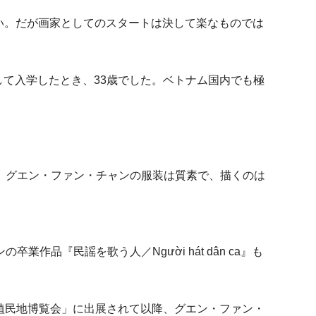
高い。だが画家としてのスタートは決して楽なものでは
）の第1期生として入学したとき、33歳でした。ベトナム国内でも極
、グエン・ファン・チャンの服装は質素で、描くのは
『民謡を歌う人／Người hát dân ca』も
年パリ植民地博覧会」に出展されて以降、グエン・ファン・