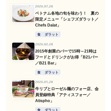
2026.07.28
ベトナム各地の旬を味わう！ 夏の
限定メニュー「シェフズダラット／
Chefs Dalat」
食
ダラット
2026.02.28
2015年創業のバーで15時～21時は
フードとドリンクがお得「B21バー
／B21 Bar」
食
ダラット
2026.01.28
牛リブとローゼル麺のフォー店、会
員登録特典「アティスフォー／
Atispho」
食
ダラット