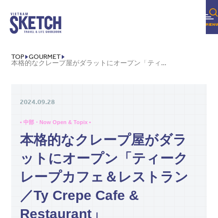
TOP
GOURMET
本格的なクレープ屋がダラットにオープン「ティークレープカフェ＆レストラン／TY CREPE CAFE & RESTAURANT」
2024.09.28
• 中部・Now Open & Topix •
本格的なクレープ屋がダラ
ットにオープン「ティーク
レープカフェ＆レストラン
／Ty Crepe Cafe &
Restaurant」