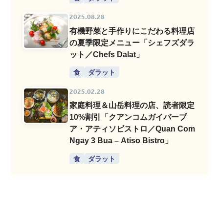
2025.08.28
有機野菜と手作りにこだわる料理店
の夏季限定メニュー「シェフズダラ
ット／Chefs Dalat」
食
ダラット
2025.02.28
家庭料理＆山岳料理の店、読者限定
10%割引「クアンコムガイバーブ
ア・アティソビストロ／Quan Com
Ngay 3 Bua – Atiso Bistro」
食
ダラット