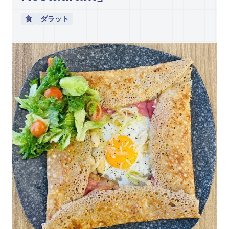
食
ダラット