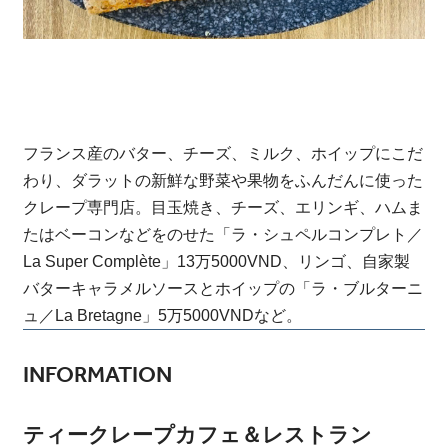
フランス産のバター、チーズ、ミルク、ホイップにこだ
わり、ダラットの新鮮な野菜や果物をふんだんに使った
クレープ専門店。目玉焼き、チーズ、エリンギ、ハムま
たはベーコンなどをのせた「ラ・シュペルコンプレト／
La Super Complète」13万5000VND、リンゴ、自家製
バターキャラメルソースとホイップの「ラ・ブルターニ
ュ／La Bretagne」5万5000VNDなど。
INFORMATION
ティークレープカフェ＆レストラン