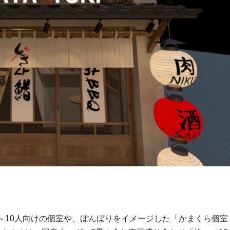
～10人向けの個室や、ぼんぼりをイメージした「かまくら個室