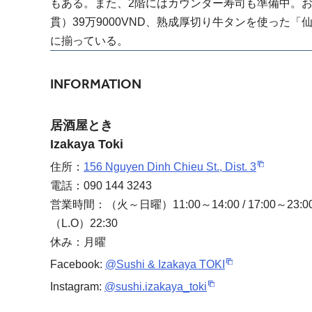
もある。また、2階にはカウンター寿司も準備中。お
貫）39万9000VND、熟成厚切り牛タンを使った「
に揃っている。
INFORMATION
居酒屋とき
Izakaya Toki
住所：
156 Nguyen Dinh Chieu St., Dist. 3
電話：090 144 3243
営業時間：（火～日曜）11:00～14:00 / 17:00～
（L.O）22:30
休み：月曜
Facebook:
@Sushi & Izakaya TOKI
Instagram:
@sushi.izakaya_toki