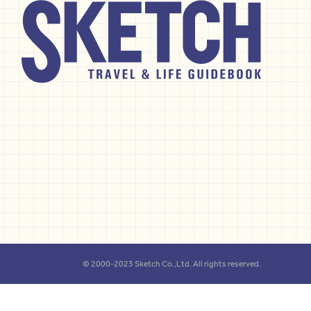
© 2000-2023 Sketch Co.,Ltd. All rights reserved.