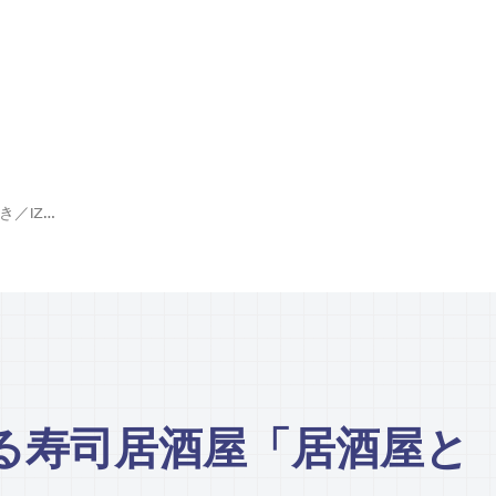
「かまくら」のある寿司居酒屋「居酒屋とき／IZAKAYA TOKI」
る寿司居酒屋「居酒屋と