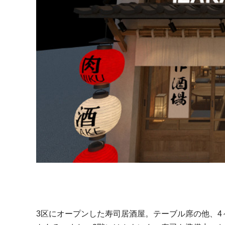
3区にオープンした寿司居酒屋。テーブル席の他、4