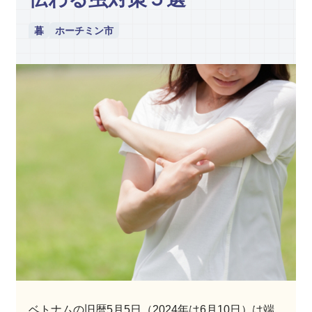
暮
ホーチミン市
ベトナムの旧暦5月5日（2024年は6月10日）は端