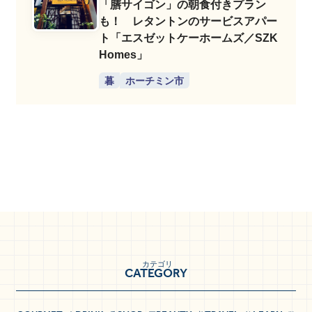
「膳サイゴン」の朝食付きプラン
も！ レタントンのサービスアパー
ト「エスゼットケーホームズ／SZK
Homes」
暮
ホーチミン市
カテゴリ
CATEGORY