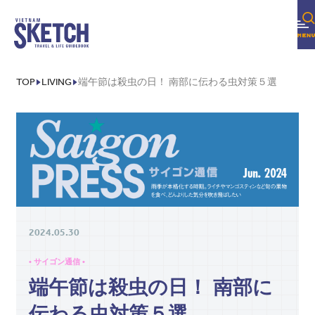
TOP
LIVING
端午節は殺虫の日！ 南部に伝わる虫対策５選
2024.05.30
• サイゴン通信 •
端午節は殺虫の日！ 南部に
伝わる虫対策５選