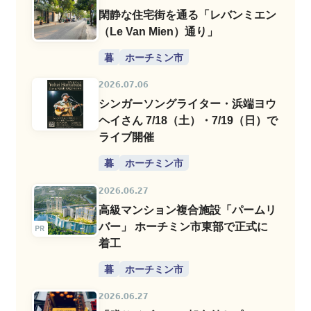
閑静な住宅街を通る「レバンミエン
（Le Van Mien）通り」
暮
ホーチミン市
2026.07.06
シンガーソングライター・浜端ヨウ
ヘイさん 7/18（土）・7/19（日）で
ライブ開催
暮
ホーチミン市
2026.06.27
高級マンション複合施設「パームリ
バー」 ホーチミン市東部で正式に
着工
暮
ホーチミン市
2026.06.27