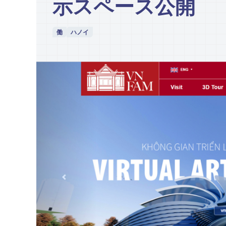
示スペース公開
働
ハノイ