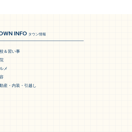
OWN INFO
タウン情報
校＆習い事
院
ルメ
容
動産・内装・引越し