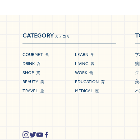
CATEGORY
T
カテゴリ
GOURMET
LEARN
学
食
学
DRINK
LIVING
病
呑
暮
SHOP
WORK
グ
買
働
BEAUTY
EDUCATION
美
美
育
TRAVEL
MEDICAL
不
旅
医