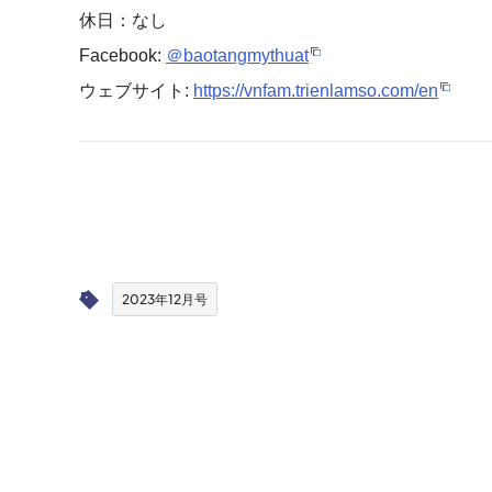
休日：なし
Facebook:
＠baotangmythuat
ウェブサイト:
https://vnfam.trienlamso.com/en
2023年12月号