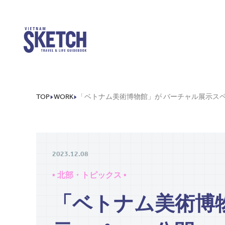
TOP
WORK
2023.12.08
• 北部・トピックス •
「ベトナム美術博