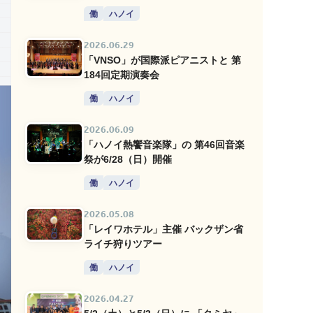
働
ハノイ
2026.06.29
「VNSO」が国際派ピアニストと 第
184回定期演奏会
働
ハノイ
2026.06.09
「ハノイ熱饗音楽隊」の 第46回音楽
祭が6/28（日）開催
働
ハノイ
2026.05.08
「レイワホテル」主催 バックザン省
ライチ狩りツアー
働
ハノイ
2026.04.27