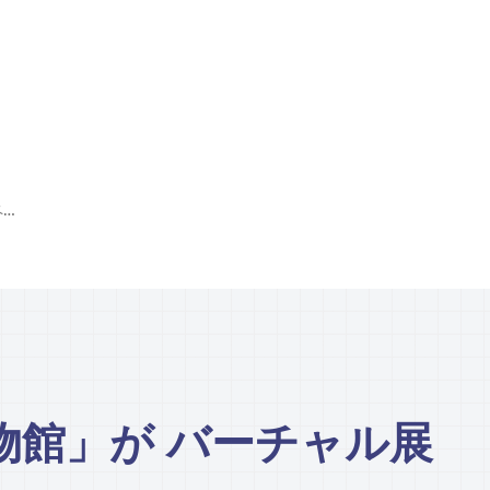
「ベトナム美術博物館」が バーチャル展示スペース公開
物館」が バーチャル展