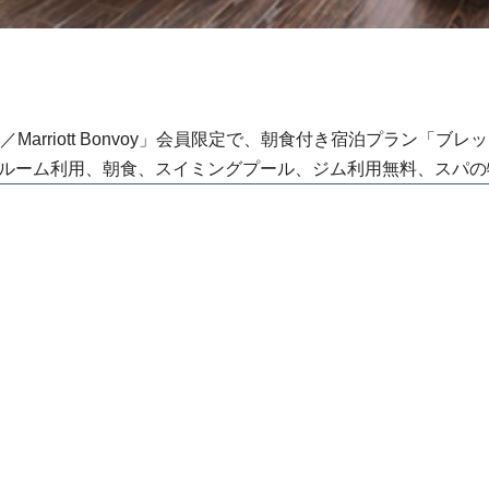
arriott Bonvoy」会員限定で、朝食付き宿泊プラン「ブレックフ
ラックスルーム利用、朝食、スイミングプール、ジム利用無料、スパ