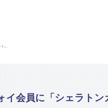
マリオットボンヴォイ会員に「シェラトンカントー」限定特典
ォイ会員に「シェラトン