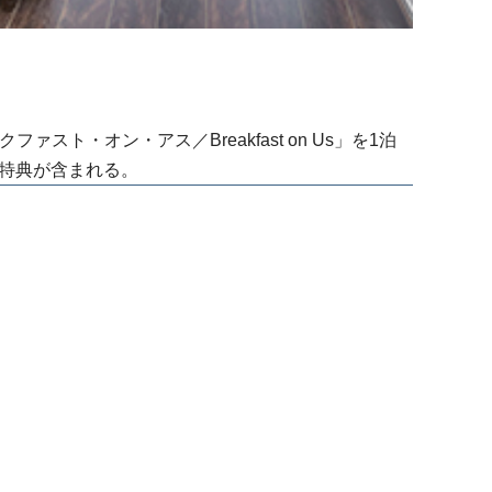
ァスト・オン・アス／Breakfast on Us」を1泊
の特典が含まれる。