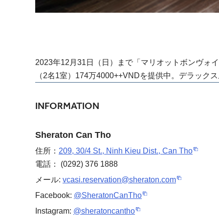
2023年12月31日（日）まで「マリオットボンヴォイ／M
（2名1室）174万4000++VNDを提供中。デ
INFORMATION
Sheraton Can Tho
住所：
209, 30/4 St., Ninh Kieu Dist., Can Tho
電話： (0292) 376 1888
メール:
vcasi.reservation@sheraton.com
Facebook:
@SheratonCanTho
Instagram:
@sheratoncantho