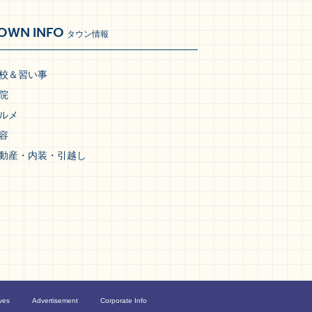
OWN INFO
タウン情報
校＆習い事
院
ルメ
容
動産・内装・引越し
ves
Advertisement
Corporate Info