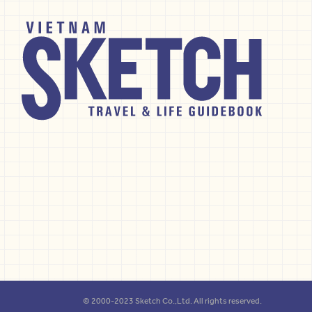
© 2000-2023 Sketch Co.,Ltd. All rights reserved.