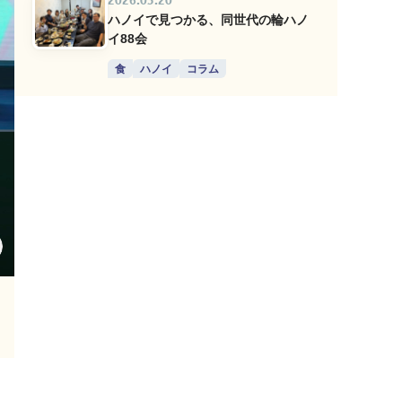
2026.03.20
ハノイで見つかる、同世代の輪ハノ
イ88会
食
ハノイ
コラム