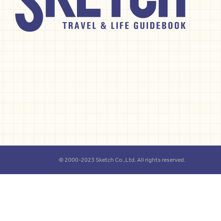
© 2000-2023 Sketch Co.,Ltd. All rights reserved.