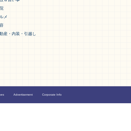
院
ルメ
容
動産・内装・引越し
ves
Advertisement
Corporate Info