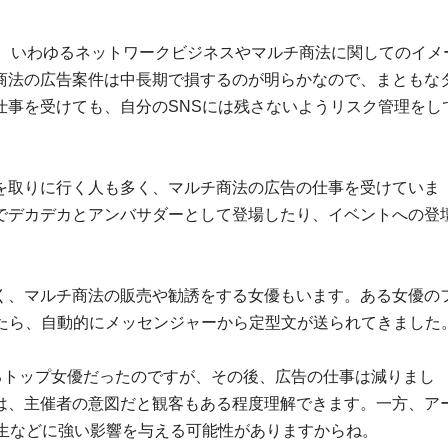
、いわゆるネットワークビジネスやマルチ商法に関してのイメ
商法の広告案件は中長期で損するのが明らかなので、まともな
仕事を受けても、自分のSNSには残さないようリスク管理をし
取りに行く人も多く、マルチ商法の広告の仕事を受けていま
でデカデカとアンバサダーとして登場したり、イベントへの登
、マルチ商法の販売や勧誘をする女優もいます。ある女優の
したら、自動的にメッセンジャーから定型文が送られてきました
るトップ女優だったのですが、その後、広告の仕事は減りまし
は、主催者の意図だと観客もある程度理解できます。一方、ア
高生などに強い影響を与える可能性がありますからね。