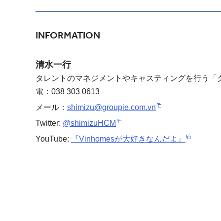
INFORMATION
清水一行
タレントのマネジメントやキャスティングを行う「
電：038 303 0613
メール：
shimizu@groupie.com.vn
Twitter:
@shimizuHCM
YouTube:
『Vinhomesが大好きなんだよ』