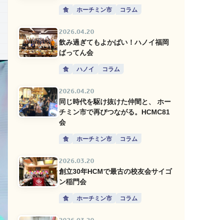
食
ホーチミン市
コラム
2026.04.20
飲み過ぎてもよかばい！ハノイ福岡
ばってん会
食
ハノイ
コラム
2026.04.20
同じ時代を駆け抜けた仲間と、 ホー
チミン市で再びつながる。HCMC81
会
食
ホーチミン市
コラム
2026.03.20
創立30年HCMで最古の校友会サイゴ
ン稲門会
食
ホーチミン市
コラム