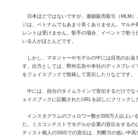
日本ほどではないですが、連鎖販売取引（MLM）
ジは、ベトナムでもあまり良くありません。マルチ
レントは受けません。歌手の場合、イベントで歌う
いる人がほとんどです。
しかし、マネジャーやモデルの中には目先のお金を
す。出方としては、野外広告や本社のディスプレイ
をフェイスブックで投稿して宣伝したりなどです。
中には、自分のタイムラインで宣伝するだけでなく
ェイスブックに記載されたURLを試しにクリック
インスタグラムのフォロワー数が200万人以上い
た。ミスコンテストでモデルが企業の宣伝をするの
ティスト個人のSNSでの宣伝は、判断力の低い中