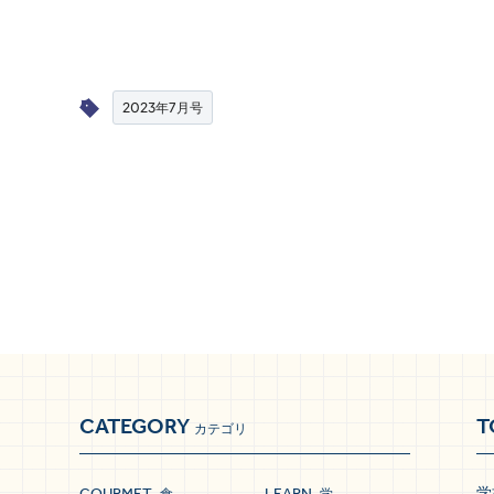
2023年7月号
CATEGORY
T
カテゴリ
GOURMET
LEARN
学