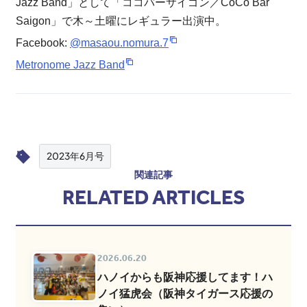
Jazz Band」として「ココバーサイゴン／CoCo Bar
Saigon」で木～土曜にレギュラー出演中。
Facebook:
@masaou.nomura.7
Metronome Jazz Band
2023年6月号
関連記事
RELATED ARTICLES
2026.06.20
ハノイからも阪神応援してます！ハ
ノイ猛虎会（阪神タイガース応援の