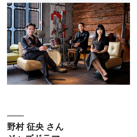
野村 征央 さん