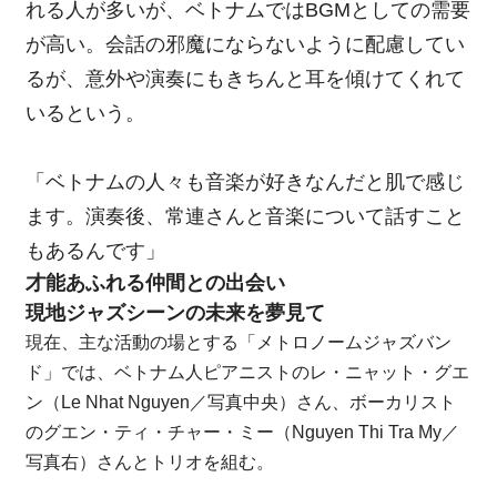
れる人が多いが、ベトナムではBGMとしての需要
が高い。会話の邪魔にならないように配慮してい
るが、意外や演奏にもきちんと耳を傾けてくれて
いるという。
「ベトナムの人々も音楽が好きなんだと肌で感じ
ます。演奏後、常連さんと音楽について話すこと
もあるんです」
才能あふれる仲間との出会い
現地ジャズシーンの未来を夢見て
現在、主な活動の場とする「メトロノームジャズバン
ド」では、ベトナム人ピアニストのレ・ニャット・グエ
ン（Le Nhat Nguyen／写真中央）さん、ボーカリスト
のグエン・ティ・チャー・ミー（Nguyen Thi Tra My／
写真右）さんとトリオを組む。