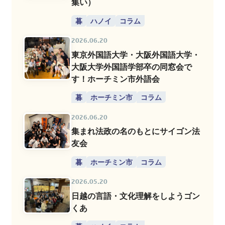
集い）
暮
ハノイ
コラム
2026.06.20
東京外国語大学・大阪外国語大学・
大阪大学外国語学部卒の同窓会で
す！ホーチミン市外語会
暮
ホーチミン市
コラム
2026.06.20
集まれ法政の名のもとにサイゴン法
友会
暮
ホーチミン市
コラム
2026.05.20
日越の言語・文化理解をしようゴン
くあ