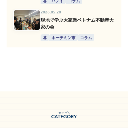
暮
ハノイ
コラム
2026.05.20
現地で学ぶ大家業ベトナム不動産大
家の会
暮
ホーチミン市
コラム
カテゴリ
CATEGORY