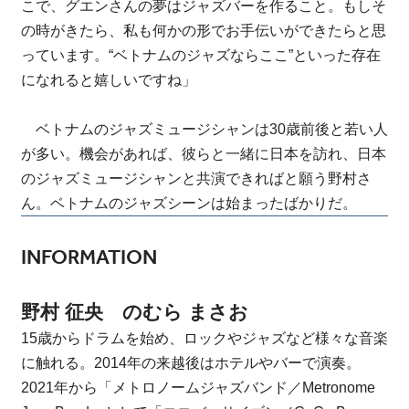
こで、グエンさんの夢はジャズバーを作ること。もしそ
の時がきたら、私も何かの形でお手伝いができたらと思
っています。“ベトナムのジャズならここ”といった存在
になれると嬉しいですね」
ベトナムのジャズミュージシャンは30歳前後と若い人
が多い。機会があれば、彼らと一緒に日本を訪れ、日本
のジャズミュージシャンと共演できればと願う野村さ
ん。ベトナムのジャズシーンは始まったばかりだ。
INFORMATION
野村 征央 のむら まさお
15歳からドラムを始め、ロックやジャズなど様々な音楽
に触れる。2014年の来越後はホテルやバーで演奏。
2021年から「メトロノームジャズバンド／Metronome