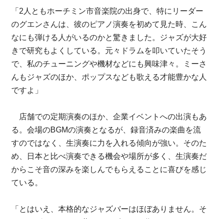
「2人ともホーチミン市音楽院の出身で、特にリーダー
のグエンさんは、彼のピアノ演奏を初めて見た時、こん
なにも弾ける人がいるのかと驚きました。ジャズが大好
きで研究もよくしている。元々ドラムを叩いていたそう
で、私のチューニングや機材などにも興味津々。ミーさ
んもジャズのほか、ポップスなども歌える才能豊かな人
ですよ」
店舗での定期演奏のほか、企業イベントへの出演もあ
る。会場のBGMの演奏となるが、録音済みの楽曲を流
すのではなく、生演奏に力を入れる傾向が強い。そのた
め、日本と比べ演奏できる機会や場所が多く、生演奏だ
からこそ音の深みを楽しんでもらえることに喜びを感じ
ている。
「とはいえ、本格的なジャズバーはほぼありません。そ