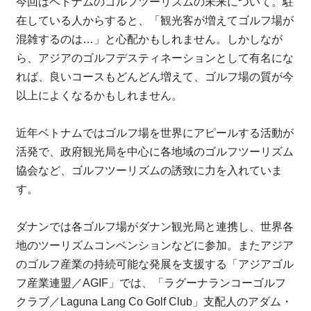
今回はベトナムのゴルフツーリズムの未来について。駐
在している人からすると、「観光客が増えてゴルフ場が
混雑するのは…」と心配かもしれません。しかしなが
ら、アジアのゴルフデスティネーションとして有名にな
れば、良いコースもどんどん増えて、ゴルフ場の質が今
以上によくなるかもしれません。
近年ベトナムではゴルフ場を世界にアピールする活動が
活発で、政府観光局を中心に各地域のゴルフツーリズム
協会など、ゴルフツーリズムの誘致に力を入れていま
す。
ダナンでは各ゴルフ場がダナン観光局と連携し、世界各
地のツーリズムコンベンションなどに参加。またアジア
のゴルフ産業の持続可能な発展を支援する「アジアゴル
フ産業連盟／AGIF」では、「ラグーナランコーゴルフ
クラブ／Laguna Lang Co Golf Club」支配人のアダム・