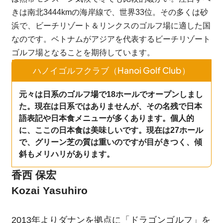
きは南北3444kmの海岸線で、世界33位。その多くは砂
浜で、ビーチリゾート＆リンクスのゴルフ場に適した国
なのです。ベトナムがアジアを代表するビーチリゾート
ゴルフ場となることを期待しています。
ハノイゴルフクラブ（Hanoi Golf Club）
元々は日系のゴルフ場で18ホールでオープンしまし
た。現在は日系ではありませんが、その名残で日本
語表記や日本食メニューが多くあります。個人的
に、ここの日本食は美味しいです。現在は27ホール
で、グリーン芝の質は重いのですが目がきつく、傾
斜もメリハリがあります。
香西 保宏
Kozai Yasuhiro
2013年よりダナンを拠点に「ドラゴンゴルフ」を