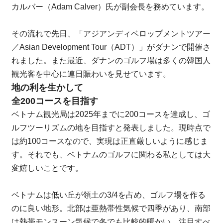
カルバー（Adam Calver）氏が副会長を務めています。
その流れで先日、「アジアンディベロップメントツアー
／Asian Development Tour（ADT）」がダナンで開催さ
れました。また最近、ダナンのゴルフ場は多くの韓国人
観光客を中心に連日賑わいを見せています。
地の利を生かして
全200コースを目指す
ベトナム観光局は2025年までに200コースを達成し、ゴ
ルフツーリズムの地を目指すと発表しました。現時点で
は約100コースなので、実現は正直厳しいように感じま
す。それでも、ベトナムのゴルフに関わる私としては大
変嬉しいことです。
ベトナムは低い丘が領土の3/4を占め、ゴルフ場を作る
のに良い地形。北部は亜熱帯性気候で四季があり、南部
は熱帯モンスーン気候で冬でも比較的暖かい。注目すべ