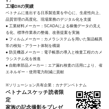
す」
工場DXの実績
ベトナムに進出する日系製造業を中心に、生産性向上、
品質管理の高度化、現場業務のデジタル化を支援
● 工業材料メーカー：SCADAによる稼働データの見え
る化、標準作業表の整備、改善提案を実施
● フィルムメーカー：カメラシステムを用いた製品幅異
常の検知・アラート体制を構築
● 防災機器メーカー：電子帳票の導入と検査工程のカメ
ラシステム化を推進
● 自動車部品メーカー：エア漏れ検査の活用により、省
エネルギー・使用電力削減に貢献
※ソリューション共有企業：カナデンベトナム
ベトナムスケッチ読者限
定
家族の記念撮影をプレゼ