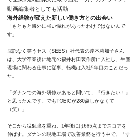
動画編集者としても活動
海外経験が変えた新しい働き方との出会い
「もともと海外に強い憧れがあったわけではないんで
す」
屈託なく笑うセス（SEES）社代表の岸本莉加子さん
は、大学卒業後に地元の福井村田製作所に入社し、生産
現場に関わる仕事に従事。転機は入社5年目のことだっ
た。
「ダナンでの海外研修があると聞いて、『行きたい！』
と思ったんです。でもTOEICが280点しかなくて
（笑）」
そこから猛勉強を重ね、1年後には665点までスコアを
伸ばす。ダナンの現地工場で改善業務を行う中で、「す