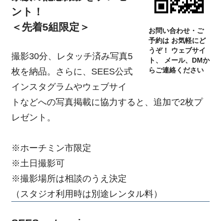
ント！
＜先着5組限定＞
お問い合わせ・ご
予約は お気軽にど
うぞ！ ウェブサイ
撮影30分、レタッチ済み写真5
ト、 メール、DMか
枚を納品。さらに、SEES公式
らご連絡ください
インスタグラムやウェブサイ
トなどへの写真掲載に協力すると、追加で2枚プ
レゼント。
※ホーチミン市限定
※土日撮影可
※撮影場所は相談のうえ決定
（スタジオ利用時は別途レンタル料）