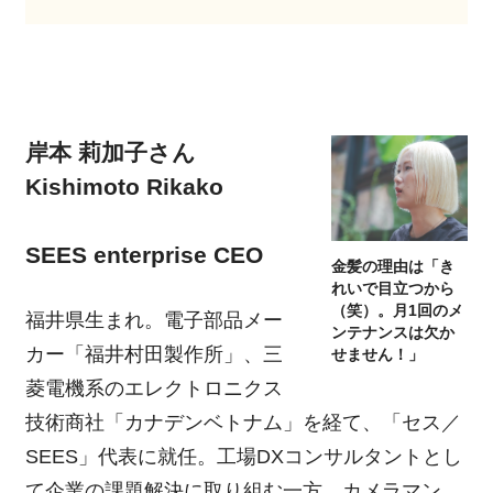
岸本 莉加子さん
Kishimoto Rikako
SEES enterprise CEO
金髪の理由は「き
れいで目立つから
（笑）。月1回のメ
福井県生まれ。電子部品メー
ンテナンスは欠か
カー「福井村田製作所」、三
せません！」
菱電機系のエレクトロニクス
技術商社「カナデンベトナム」を経て、「セス／
SEES」代表に就任。工場DXコンサルタントとし
て企業の課題解決に取り組む一方、カメラマン、