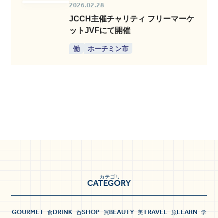
2026.02.28
JCCH主催チャリティ フリーマーケ
ットJVFにて開催
働
ホーチミン市
カテゴリ
CATEGORY
GOURMET
DRINK
SHOP
BEAUTY
TRAVEL
LEARN
食
呑
買
美
旅
学