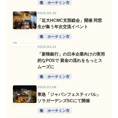
働
ホーチミン市
2026.04.30
「近大HCMC支部総会」開催 同窓
生が集う年次交流イベント
働
ホーチミン市
2026.04.22
「新韓銀行」の日本企業向けの実用
的なPOSで 資金の流れをもっとス
ムーズに
働
ホーチミン市
2026.03.08
東急「ジャパンフェスティバル」
ソラガーデンズSCにて開催
働
ホーチミン市