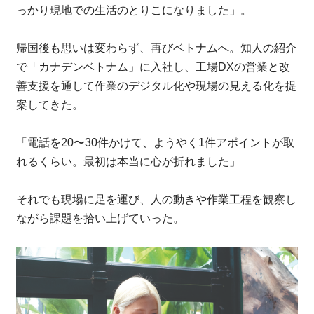
っかり現地での生活のとりこになりました」。
帰国後も思いは変わらず、再びベトナムへ。知人の紹介
で「カナデンベトナム」に入社し、工場DXの営業と改
善支援を通して作業のデジタル化や現場の見える化を提
案してきた。
「電話を20〜30件かけて、ようやく1件アポイントが取
れるくらい。最初は本当に心が折れました」
それでも現場に足を運び、人の動きや作業工程を観察し
ながら課題を拾い上げていった。