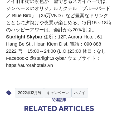
ノイ旧市街の景色が一望できるスカイバーでは、
ジンベースのオリジナルカクテル「ブルーバード
／ Blue Bird」（25万VND）など豊富なドリンク
とともに夕焼けや夜景が楽しめる。毎日15～18時
のハッピーアワーは、会計から20％割引。
Starlight Skybar
住所：
12F, Aurora Hotel, 61
Hang Be St., Hoan Kiem Dist.
電話：090 888
2222 営：15:00～24:00 (L.O.)23:00 休日：なし
Facebook:
@starlight.skybar
ウェブサイト：
https://aurorahotels.vn
2022年12月号
キャンペーン
ハノイ
関連記事
RELATED ARTICLES