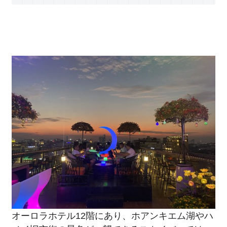
オーロラホテル12階にあり、ホアンキエム湖やハ