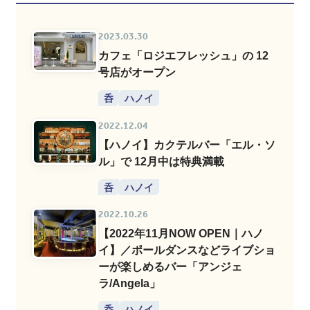
2023.03.30
カフェ「ロジエフレッシュ」の 12
号店がオープン
呑
ハノイ
2022.12.04
【ハノイ】カクテルバー「エル・ソ
ル」で 12月中は特典満載
呑
ハノイ
2022.10.26
【2022年11月NOW OPEN｜ハノ
イ】／ポールダンスなどライブショ
ーが楽しめるバー「アンジェ
ラ/Angela」
呑
ハノイ