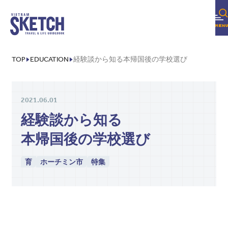
TOP
EDUCATION
経験談から知る本帰国後の学校選び
2021.06.01
経験談から知る
本帰国後の学校選び
2026年08月
異世界和食レストラン
育
ホーチミン市
特集
TOWN INFO