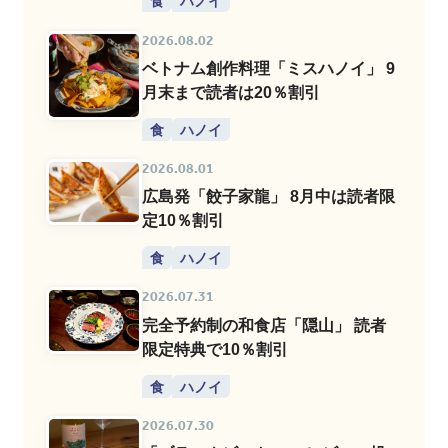
食
ハノイ
2026.08.02
ベトナム創作料理「ミスハノイ」 9
月末まで読者は20％割引
食
ハノイ
2026.08.01
広島発「餃子家龍」 8月中は読者限
定10％割引
食
ハノイ
2026.07.31
完全予約制の和食店「隠山」 読者
限定特典で10％割引
食
ハノイ
2026.07.30