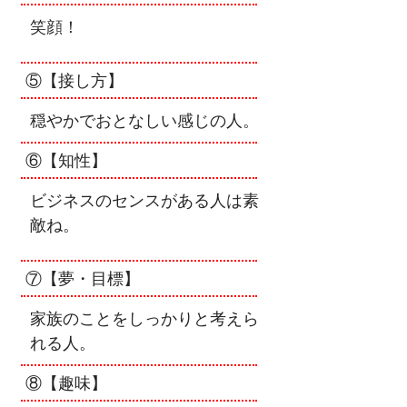
笑顔！
⑤【接し方】
穏やかでおとなしい感じの人。
⑥【知性】
ビジネスのセンスがある人は素
敵ね。
⑦【夢・目標】
家族のことをしっかりと考えら
れる人。
⑧【趣味】