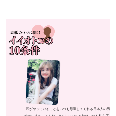
私がやっていることをいつも尊重してくれる日本人の男
性がいます。どんなことをしていても彼はいつも私を応