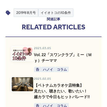
2019年8月号
イイオトコの10条件
関連記事
RELATED ARTICLES
2021.03.05
Vol. 22「スワンクラブ」ミー（Ｍ
ｙ）チーママ
呑
ハノイ
コラム
2021.02.05
【ベトナムカラオケ店特集】
見たい、聴きたい、歌いたい！
越カラで今日もヒットパレード!!
呑
ハノイ
コラム