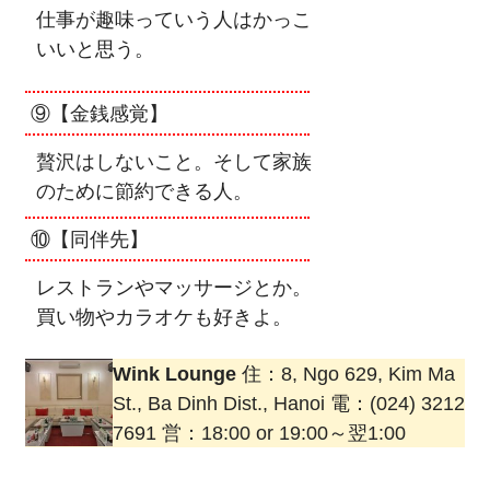
仕事が趣味っていう人はかっこ
いいと思う。
⑨【金銭感覚】
贅沢はしないこと。そして家族
のために節約できる人。
⑩【同伴先】
レストランやマッサージとか。
買い物やカラオケも好きよ。
Wink Lounge
住：8, Ngo 629, Kim Ma
St., Ba Dinh Dist., Hanoi 電：(024) 3212
7691 営：18:00 or 19:00～翌1:00