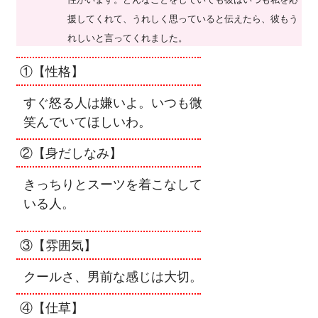
援してくれて、うれしく思っていると伝えたら、彼もう
れしいと言ってくれました。
①【性格】
すぐ怒る人は嫌いよ。いつも微
笑んでいてほしいわ。
②【身だしなみ】
きっちりとスーツを着こなして
いる人。
③【雰囲気】
クールさ、男前な感じは大切。
④【仕草】